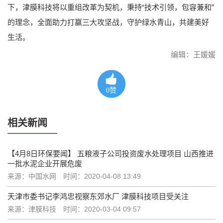
下，津膜科技将以重组改革为契机，秉持“技术引领，包容兼和”
的理念，全面助力打赢三大攻坚战，守护绿水青山，共建美好
生活。
编辑：王媛媛
0
赞
相关新闻
【4月8日环保要闻】 五粮液子公司投资废水处理项目 山西推进
一批水泥企业开展危废
来源：中国水网
时间：2020-04-08 13:49
天津市委书记李鸿忠视察东郊水厂 津膜科技项目受关注
来源：津膜科技
时间：2020-03-04 09:57