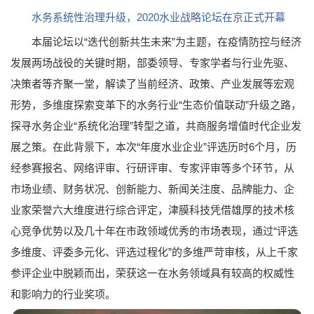
水务系统性治理升级，2020水业战略论坛在京正式开幕
本届论坛以“迭代创新共生未来”为主题，在疫情防控与经济
发展两场战役的关键时期，部委领导、专家学者与行业先驱、
决策者等齐聚一堂，解读了当前经济、政策、产业发展等宏观
形势，多维度探索变革下的水务行业“生态价值联动”升级之路，
探寻水务企业“系统化治理”转型之道，共商服务增值时代企业发
展之策。在此背景下，本次“年度水业企业”评选历时6个月，历
经参赛报名、网络评审、行研评审、专家评审等多个环节，从
市场业绩、财务状况、创新能力、新闻关注度、品牌能力、企
业家荣誉六大维度进行综合评定，津膜科技凭借雄厚的技术核
心竞争优势以及几十年在市政领域优秀的市场表现，通过“评选
多维度、评委多元化、评选过程化”的多维严苛审核，从上千家
参评企业中脱颖而出，荣获这一在水务领域具有较高的权威性
和影响力的行业奖项。