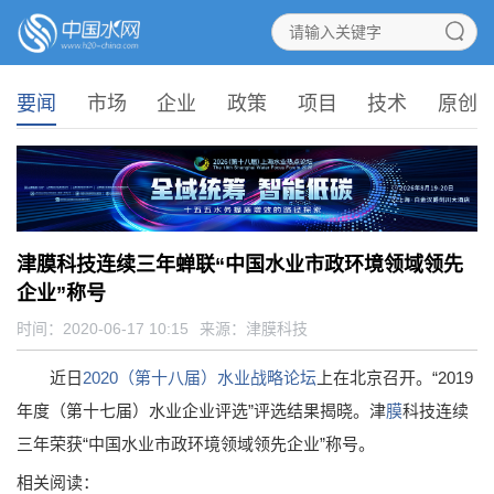
要闻
市场
企业
政策
项目
技术
原创
津膜科技连续三年蝉联“中国水业市政环境领域领先
企业”称号
时间：2020-06-17 10:15
来源：
津膜科技
近日
2020（第十八届）水业战略论坛
上在北京召开。“2019
年度（第十七届）水业企业评选”评选结果揭晓。津
膜
科技连续
三年荣获“中国水业市政环境领域领先企业”称号。
相关阅读：