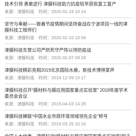
技术引领 勇敢逆行 津膜科技助力抗疫较早获批复工复产
来源：津膜科技
时间：2020-02-24 10:14
坚守与奉献——致春节疫情期间坚持奋战在宁波项目一线的津
膜科技工程师们
来源：津膜科技
时间：2020-02-10 10:58
津膜科技东营公司严防死守严阵以待防疫战
来源：津膜科技
时间：2020-02-07 09:28
津膜科技精彩亮相2019北京国际水展，新技术博得掌声
来源：津膜科技
时间：2019-12-09 10:17
津膜科技召开“膜材料与膜应用国家重点实验室” 2018年度学术
委员会会议
来源：津膜科技
时间：2019-04-03 14:28
津膜科技蝉联“中国水业市政环境领域领先企业”称号
来源：津膜科技
时间：2019-03-25 10:16