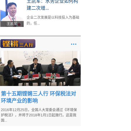
王凯军：水务企业如何构
建二次增...
企业二次发展是以科技投入为基础
的，任...
王凯军
第十五期铿锵三人行 环保税法对
环境产业的影响
2016年12月25日，全国人大常委会通过《环境保
护税法》，并将于2018年1月1日起施行。这是我
国...