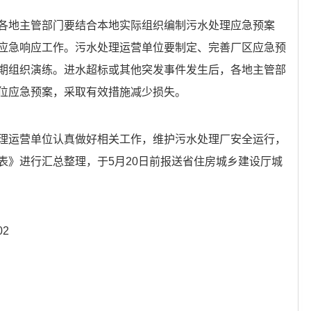
各地主管部门要结合本地实际组织编制污水处理应急预案
应急响应工作。污水处理运营单位要制定、完善厂区应急预
期组织演练。进水超标或其他突发事件发生后，各地主管部
位应急预案，采取有效措施减少损失。
理运营单位认真做好相关工作，维护污水处理厂安全运行，
表》进行汇总整理，于5月20日前报送省住房城乡建设厅城
02