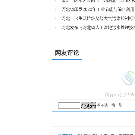
最新！因水污染防治问题河北4县市区
河北省印发2020年工业节能与综合利
河北：《生活垃圾焚烧大气污染控制标
河北发布《河北省人工湿地污水处理技
网友评论
看不清，换一张