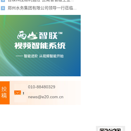
郑州水务集团有限公司领导一行莅临...
010-88480329
news@e20.com.cn