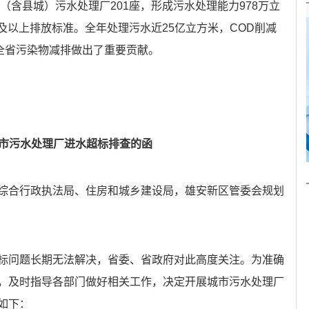
市（含县城）污水处理厂201座，形成污水处理能力978万立
及以上排放标准。全年处理污水近25亿立方米，COD削减
为全省污染物减排做出了重要贡献。
市污水处理厂进水超标排查的函
综合行政执法局、住房和城乡建设局，雄安新区管委会规划
标问题长期无法解决，省委、省政府对此高度关注。为准确
，及时指导各部门做好相关工作，决定开展城市污水处理厂
如下：