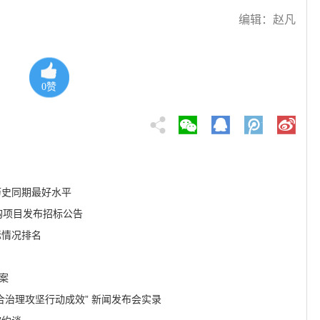
编辑：赵凡
0
赞
历史同期最好水平
购项目发布招标公告
标情况排名
案
综合治理攻坚行动成效” 新闻发布会实录