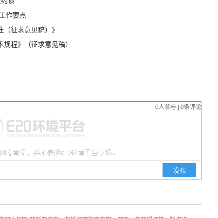
被约谈
用工作要点
准（征求意见稿）》
术规程》（征求意见稿）
0
人参与
|
0
条评论