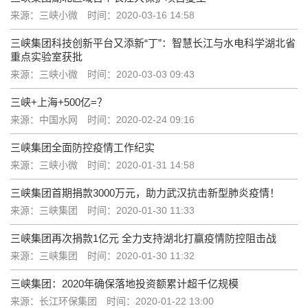
来源：三峡小微
时间：2020-03-16 14:58
三峡集团科技创新平台又添新“丁”：智慧长江与水电科学湖北省
重点实验室获批
来源：三峡小微
时间：2020-03-03 09:43
三峡+上海+500亿=？
来源：中国水网
时间：2020-02-24 09:16
三峡集团全面防控疫情工作纪实
来源：三峡小微
时间：2020-01-31 14:58
三峡集团首期捐款3000万元，助力武汉抗击新型肺炎疫情！
来源：三峡集团
时间：2020-01-30 11:33
三峡集团再次捐款1亿元 全力支持湖北打赢疫情防控阻击战
来源：三峡集团
时间：2020-01-30 11:32
三峡集团：2020年确保落地投资额累计超千亿规模
来源：长江环保集团
时间：2020-01-22 13:00