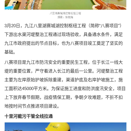
3月20日，九江八里湖赛城湖控制枢纽工程（简称“八赛项目”）
下游出水渠河堤整治工程通过现场验收，具备通水条件，满足
九江市政府提出的节点目标，也为八赛项目竣工奠定了坚实的
基础。
八赛项目是九江市防汛安全的重要民生工程，位于长江一线大
堤的重要位置，严守着进入长江的最后一公里。河堤整治工程
主要为左岸原始护坡拆除重建，渠道护底及右岸护坡施工，施
工面积达45000平方米。为保证施工进度和防洪度汛安全，项目
上下放弃春节假期，战疫情保工期，争朝夕攻难题，不折不扣
地按时间节点推进项目建设。
十里河截污干管全线拉通