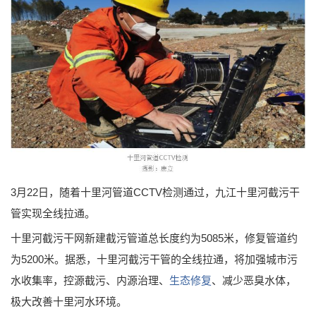
3月22日，随着十里河管道CCTV检测通过，九江十里河截污干
管实现全线拉通。
十里河截污干网新建截污管道总长度约为5085米，修复管道约
为5200米。据悉，十里河截污干管的全线拉通，将加强城市污
水收集率，控源截污、内源治理、
生态修复
、减少恶臭水体，
极大改善十里河水环境。