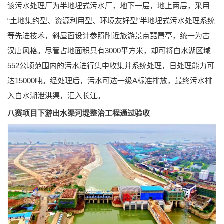
该污水处理厂为半地埋式污水厂，地下一层，地上两层，采用
“土地集约型、资源利用型、环境友好型”半地埋式污水处理系统
等先进技术，斜屋面设计参照附近旅游景点琵琶亭，统一为古
汉唐风格。尽管占地面积只有3000平方米，却可将白水湖区域
552公顷范围内的污水进行集中收集并系统处理，日处理能力可
达15000吨。经处理后，污水可达一级A标准排放，最终污水排
入白水湖泄洪渠，汇入长江。
八赛项目下游出水渠河堤整治工程通过验收