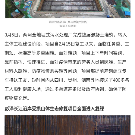
3月5日，两河全地埋式污水处理厂完成垫层混凝土浇筑，转入
主体工程建设阶段。项目自2月15日复工以来，面临任务重、工
期短、标准高等多重困难。面对难题，项目上下与时间赛跑，
靠前指挥、快速推进，面对疫情带来的劳务人员到岗难、生产
材料入赣难、防疫物资购买难等问题，项目部提前筹划建立专
车接送工友，短时间内从四川、贵州、湖南等地接送了400多名
工人顺利健康入场，通过多渠道筹备以及政府协调，确保了防
疫物资充足。
彭泽长江沿岸受损山体生态修复项目全面进入复绿