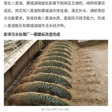
是在八里湖、赛城湖隔堤处新建节制闸及交通桥。闸桥修建完
成后，将实现八里湖和赛城湖水体连通，满足补水、通航等综
合功能要求，有效改善八里湖水质，提高防汛排涝能力，形成
八里湖新区和赛城湖城市活水经济带。
彭泽污水处理厂一期提标改造完成