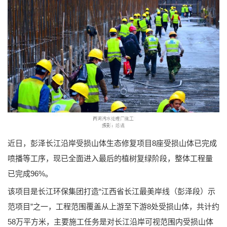
近日，彭泽长江沿岸受损山体生态修复项目8座受损山体已完成
喷播等工序，现已全面进入最后的植树复绿阶段，整体工程量
已完成96%。
该项目是长江环保集团打造“江西省长江最美岸线（彭泽段）示
范项目”之一，工程范围覆盖从上游至下游8处受损山体，共计约
58万平方米，主要施工任务是对长江沿岸可视范围内受损山体