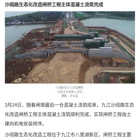
沙阎路生态化改造闸桥工程主体混凝土浇筑完成
3月24日，随着闸墩最后一仓混凝土浇筑结束，九江沙阎路生态
化改造闸桥工程主体混凝土浇筑顺利完成，实现闸桥工程由土
建向机电安装转序。
沙阎路生态化改造工程位于九江市八里湖新区，闸桥工程主要