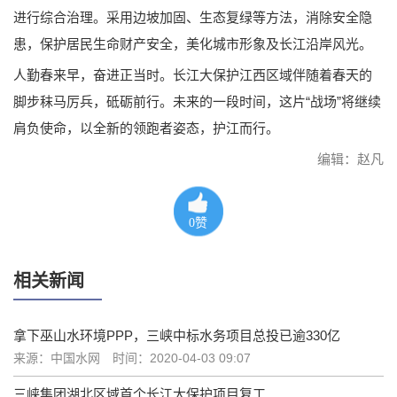
进行综合治理。采用边坡加固、生态复绿等方法，消除安全隐
患，保护居民生命财产安全，美化城市形象及长江沿岸风光。
人勤春来早，奋进正当时。长江大保护江西区域伴随着春天的
脚步秣马厉兵，砥砺前行。未来的一段时间，这片“战场”将继续
肩负使命，以全新的领跑者姿态，护江而行。
编辑：赵凡
0
赞
相关新闻
拿下巫山水环境PPP，三峡中标水务项目总投已逾330亿
来源：中国水网
时间：2020-04-03 09:07
三峡集团湖北区域首个长江大保护项目复工