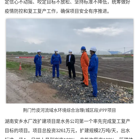
定信心不动摇、咬定目标不放松、坚持标准不降低，统筹做好
疫情防控和复工复产工作，确保项目安全有序推进。
荆门竹皮河流域水环境综合治理(城区段)PPP项目
湖南安乡水厂改扩建项目是水务公司第一个率先完成复工复产
目标的项目。项目总投资3261万元，扩建规模2万吨/天，出水