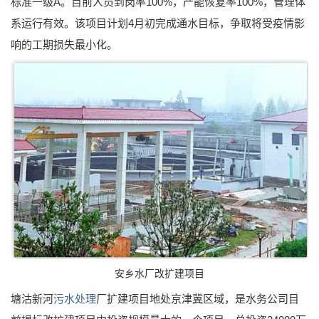
标准一级A。目前人员到岗率100%，产能恢复率100%，管理体
系运行有效。该项目计划4月初完成通水目标，争取将受疫情影
响的工期损失最小化。
安乡水厂改扩建项目
塘沽新河
污水处理
厂扩建项目地处京津冀区域，是水务公司目