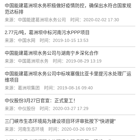
中国能建葛洲坝水务积极做好疫情防控，确保出水符合国家规
范达标排
来源：中国能建葛洲坝水务公司
时间：2020-02-02 17:30
2.77元/吨，葛洲坝中标河南污水PPP项目
来源：中国水网
时间：2019-10-15 13:53
中国能建葛洲坝水务公司与湖南宁乡深化合作
来源：中国葛洲坝水务
时间：2019-08-29 13:19
中国能建葛洲坝水务公司中标埃塞俄比亚卡里提污水处理厂运
维项目
来源：葛洲坝集团
时间：2019-08-16 09:40
中仪股份3月27日官宣：正式复工！
来源：中仪股份
时间：2020-03-27 17:29
三门峡市生态环境局为建设项目环评审批按下“快进键”
来源：河南生态环境
时间：2020-03-26 09:57