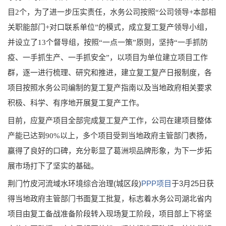
目2个，为了进一步压实责任，水务公司按照“公司领导+本部相
关职能部门+对口联系单位”的模式，成立复工复产领导小组，
并设立了13个督导组，按照“一点一策”原则，坚持“一手抓防
疫、一手抓生产、一手抓安全”，以项目为单位建立项目工作
群，逐一进行梳理、研究和推进，建立复工复产日报制度，各
项目按照水务公司编制的复工复产指南以及当地政府相关要求
积极、科学、有序地开展复工复产工作。
目前，应复产项目全部完成复工复产工作，公司在建项目整体
产能已达到90%以上，多个项目受到当地政府主管部门表扬，
赢得了良好的口碑，充分彰显了葛洲坝品牌形象，为下一步拓
展市场打下了坚实的基础。
荆门竹皮河流域水环境综合治理(城区段)
PPP项目
于3月25日获
得当地政府主管部门书面复工批复，标志着水务公司湖北省内
项目由复工备战准备阶段转入现场复工阶段，项目部上下将坚