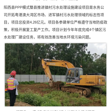
阳西县PPP模式整县推进镇村污水处理设施建设项目是水务公
司开拓粤港澳大湾区市场、进军镇村污水处理领域的标志性项
目，项目总投资4.26亿元。项目各参建单位严格遵守当地防疫政
策，积极开展复工复产工作。项目计划今年年底完成4个镇区污
水处理厂建设任务，将有效改善当地水环境污染问题。