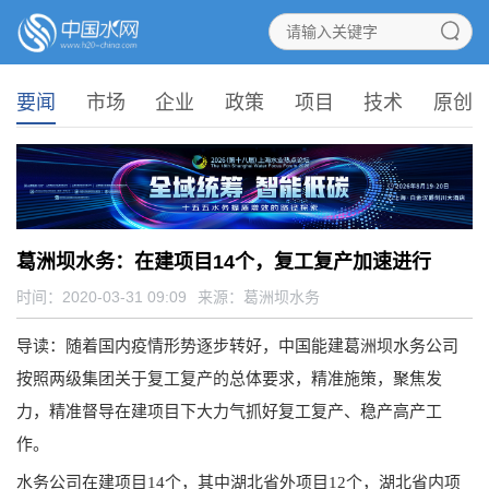
要闻
市场
企业
政策
项目
技术
原创
葛洲坝水务：在建项目14个，复工复产加速进行
时间：2020-03-31 09:09
来源：
葛洲坝水务
导读：
随着国内疫情形势逐步转好，中国能建葛洲坝水务公司
按照两级集团关于复工复产的总体要求，精准施策，聚焦发
力，精准督导在建项目下大力气抓好复工复产、稳产高产工
作。
水务公司在建项目14个，其中湖北省外项目12个，湖北省内项