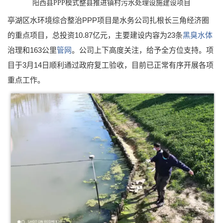
阳西县PPP模式整县推进镇村污水处理设施建设项目
亭湖区水环境综合整治PPP项目是水务公司扎根长三角经济圈
的重点项目，总投资10.87亿元，主要建设内容为23条
黑臭水体
治理和163公里
管网
。公司上下高度关注，给予全方位支持。项
目于3月14日顺利通过政府复工验收，目前已正常有序开展各项
重点工作。