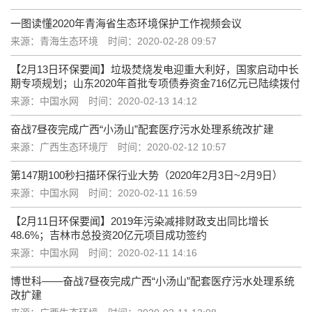
一图读懂2020年青海省生态环境保护工作视频会议
来源：青海生态环境
时间：2020-02-28 09:57
【2月13日环保要闻】垃圾焚烧发电迎重大利好，国家启动中长
期专项规划；山东2020年首批专项债券资金716亿元已陆续拨付
来源：中国水网
时间：2020-02-13 14:12
奋战7昼夜完成广西“小汤山”配套医疗污水处理系统改扩建
来源：广西生态环境厅
时间：2020-02-12 10:57
第147期100秒扫描环保行业大势（2020年2月3日~2月9日）
来源：中国水网
时间：2020-02-11 16:59
【2月11日环保要闻】2019年污染减排财政支出同比增长
48.6%；吉林市总投资20亿元项目成功签约
来源：中国水网
时间：2020-02-11 14:16
博世科——奋战7昼夜完成广西“小汤山”配套医疗污水处理系统
改扩建