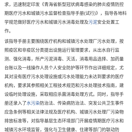
求，迅速制定印发《青海省新型冠状病毒感染的肺炎疫情防控
期医疗污水和城镇污水监督检查指导手册(试行)》，指导各地科
学规范做好医疗污水和城镇污水消毒处理及
污泥
安全处置工
作。
该指导手册主要围绕医疗机构和城镇污水处理厂污水处理，按
照疫区和非疫区分类提出设施运行管理要求，从出水自行监
测、强化消毒，所产污泥消毒、灭活，消毒用品选择、加药量
台账以及一线操作人员个人安全防护等环节作出详细规定，尤
其对没有医疗污水处理设施或污水处理能力未达到要求的医疗
机构，要求其参照相关工程技术规范和污水处理技术指南，建
设临时处理设施，采取相应杀菌消毒处理方式。同时，指导手
册还录入了
水污染
防治法、传染病防治法、突发公共卫生事件
应急条例等相关法律法规及医疗机构、城镇污水处理厂污染物
排放标准等，对指导基层生态环境部门开展疫情期医疗污水和
城镇污水环境监管，强化与卫生健康、住建等部门的联动防