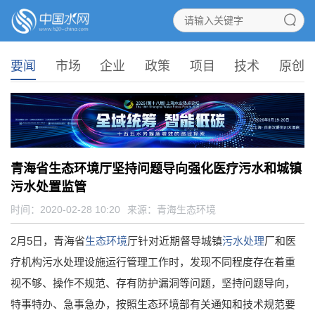
要闻
市场
企业
政策
项目
技术
原创
青海省生态环境厅坚持问题导向强化医疗污水和城镇
污水处置监管
时间：2020-02-28 10:20
来源：
青海生态环境
2月5日，青海省
生态环境
厅针对近期督导城镇
污水处理
厂和医
疗机构污水处理设施运行管理工作时，发现不同程度存在着重
视不够、操作不规范、存有防护漏洞等问题，坚持问题导向，
特事特办、急事急办，按照生态环境部有关通知和技术规范要