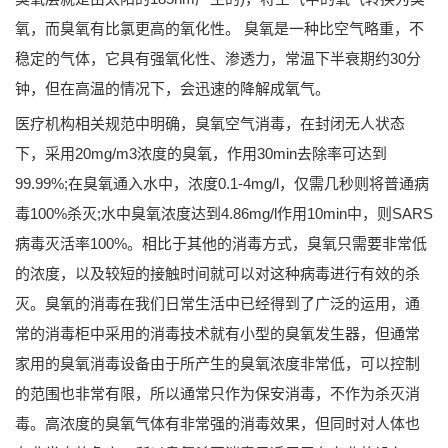
氧，而臭氧有比氯更高的氧化性。 臭氧是一种比空气略重，不
稳定的气体，它具有强氧化性、渗透力，常温下半衰期约30分
钟，但在高温的情况下，会迅速的降解成氧气。
医疗机构相关规范中明确，臭氧空气消毒，在封闭无人状态
下，采用20mg/m3浓度的臭氧，作用30min去除率可达到
99.99%;在臭氧通入水中，浓度0.1-4mg/l，仅需几秒则将普通病
毒100%杀灭;水中臭氧浓度达到4.86mg/l作用10min中，则SARS
病毒灭活率100%。相比于其他的消毒方式，臭氧只需要非常低
的浓度，以及较短的接触时间就可以对这种病毒进行有效的杀
灭。臭氧的消毒在我们日常生活中已经得到了广泛的运用，通
常的消毒柜中采用的消毒技术就有小型的臭氧发生器，但通常
家用的臭氧消毒设备由于所产生的臭氧浓度非常低，可以控制
的范围也非常有限，所以通常只作为保安消毒，不作为杀灭消
毒。高浓度的臭氧气体有非常强的消毒效果，但同时对人体也