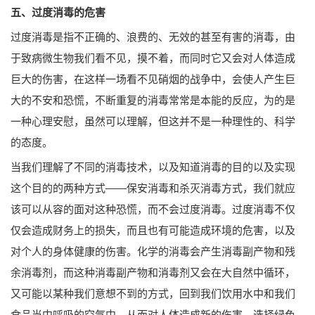
五、过度消毒的危害
过度消毒是指不正确的、浪费的、无效的甚至有害的消毒，由
于致病微生物我们看不见，摸不着，而同时它又会对人体造成
巨大的伤害，在这样一场看不见硝烟的战争中，会使人产生巨
大的不安和恐慌，不断重复的消毒常常是本能的反应，为的是
一种心理安慰，虽然可以理解，但这并不是一种理性的、科学
的态度。
当我们理解了不同的消毒技术，以及知道消毒的目的以及实现
这个目的的两种方式——保安消毒和杀灭消毒方式，我们就应
该可以从容的面对这种恐慌，而不会过度消毒。过度消毒不仅
仅会造成财务上的损失，而且也有可能造成环境的危害，以及
对个人的身体健康的伤害。化学的消毒会产生消毒副产物和残
余消毒剂，而这种消毒副产物和消毒剂又会在大自然中循环，
又可能以某种我们意想不到的方式，回到我们饮用水中和我们
食品当中呼吸的空气中，从而对人体造成新的伤害。选择绿色