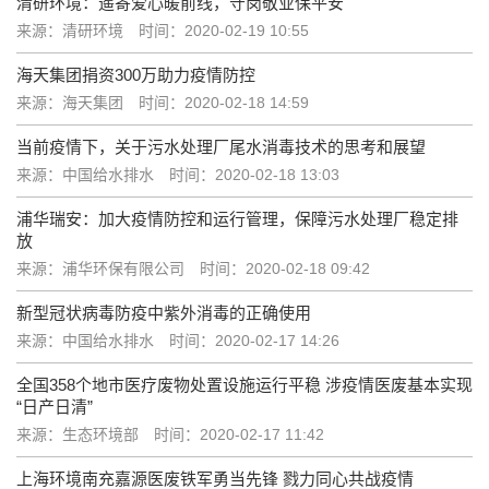
清研环境：遥寄爱心暖前线，守岗敬业保平安
来源：清研环境
时间：2020-02-19 10:55
海天集团捐资300万助力疫情防控
来源：海天集团
时间：2020-02-18 14:59
当前疫情下，关于污水处理厂尾水消毒技术的思考和展望
来源：中国给水排水
时间：2020-02-18 13:03
浦华瑞安：加大疫情防控和运行管理，保障污水处理厂稳定排
放
来源：浦华环保有限公司
时间：2020-02-18 09:42
新型冠状病毒防疫中紫外消毒的正确使用
来源：中国给水排水
时间：2020-02-17 14:26
全国358个地市医疗废物处置设施运行平稳 涉疫情医废基本实现
“日产日清”
来源：生态环境部
时间：2020-02-17 11:42
上海环境南充嘉源医废铁军勇当先锋 戮力同心共战疫情