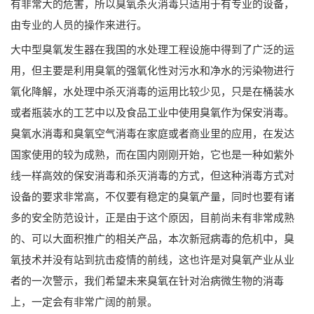
有非常大的危害，所以臭氧杀灭消毒只适用于有专业的设备，
由专业的人员的操作来进行。
大中型臭氧发生器在我国的水处理工程设施中得到了广泛的运
用，但主要是利用臭氧的强氧化性对污水和净水的污染物进行
氧化降解，水处理中杀灭消毒的运用比较少见，只是在桶装水
或者瓶装水的工艺中以及食品工业中使用臭氧作为保安消毒。
臭氧水消毒和臭氧空气消毒在家庭或者商业里的应用，在发达
国家使用的较为成熟，而在国内刚刚开始，它也是一种如紫外
线一样高效的保安消毒和杀灭消毒的方式，但这种消毒方式对
设备的要求非常高，不仅要有稳定的臭氧产量，同时也要有诸
多的安全防范设计，正是由于这个原因，目前尚未有非常成熟
的、可以大面积推广的相关产品，本次新冠病毒的危机中，臭
氧技术并没有站到抗击疫情的前线，这也许是对臭氧产业从业
者的一次警示，我们希望未来臭氧在针对治病微生物的消毒
上，一定会有非常广阔的前景。