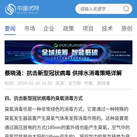
要闻
市场
企业
政策
项目
技术
原创
蔡晓涌：抗击新型冠状病毒 供排水消毒策略详解
时间：2020-02-20 15:42
来源：
安力斯
作者：蔡晓涌
四、抗击新型冠状病毒的臭氧消毒方式
臭氧消毒也是一种非常绿色的消毒方式，它是通过一种特殊的
臭氧发生器装置产生臭氧气体来发挥消毒作用的。这种装置是
通过高压放电的方式(185nm的紫外线也能产生臭氧，空气中的
臭氧层就是由太阳的185nm产生的)，将空气中的氧气转换为臭