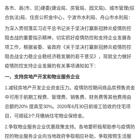
各市、县(市、区)建委(建设局、房管局、园文局)、城市管理(综
合执法)局、住房公积金中心，宁波市水利局、舟山市水利局：
为深入贯彻落实习近平总书记关于坚决打赢新冠肺炎疫情防控
阻击战的重要指示精神，切实抓好疫情防控和支持企业发展各
项工作，根据省委、省政府《关于坚决打赢新冠肺炎疫情防控
阻击战全力稳企业稳经济稳发展的若干意见》，现就全力做好
疫情防控支持企业发展的有关事项通知如下：
一、支持房地产开发和物业服务企业
1.减轻房地产开发企业资金压力。疫情防控期间商品房预售资金
中可用于前期工程费、管理费、销售费、财务费等其他费用由
总额的20% 提高至30%。2020年6月30日前竣工验收的住宅项
目，可顺延3个月缴纳住宅物业保修金。
2.争取物业服务企业优惠政策支持。各地要积极帮助参与疫情防
控的物业服务企业向当地政府争取相应补助，争取按照生活服