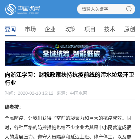
要闻
市场
企业
政策
项目
技术
原创
向浙江学习：财税政策扶持抗疫前线的污水垃圾环卫
行业
时间：2020-02-18 15:12
来源：
中国水网
编者按：
全民防疫，让我们获得了空前的凝聚力和巨大的抗疫成效。同
时，各种严格的防控措施也给不少企业尤其是中小民营造成很
大的发展压力。遵守人员隔离和延迟上班、停产停工，以及更