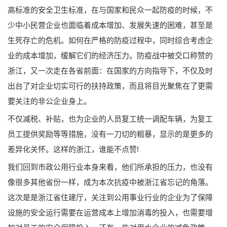
高标准的安全卫生标准，在与国家和民众一起防疫的时候，不
少中小民营企业也面临着成本增加、发展失速的困难，甚至是
生死存亡的危机。如何在严格的防疫过程中，同时综合考虑企
业的成本增加，缓解它们的经济压力。防疫战中被交口称赞的
浙江，又一次走在各省前面：在国家的方向指导下，不仅及时
出台了对企业切实可行的扶持政策，而且将目光聚焦在了更需
要关注的非公企业身上。
不仅减税、补贴，也为企业的人员复工统一调配车辆，为复工
员工提供奖励等等措施，没有一刀切的粗暴，显示的是更多的
差异化关怀。这样的浙江，谁能不点赞!
我们回到市政公用行业本身来看，他们所承担的压力，也没有
像很多其他省份一样，成为本次抗疫中被浙江省忘记的角落。
这次是是浙江省住建厅，关注到公用事业行业的企业为了保障
设施的安全运行需要在运营成本上增加消毒的投入，也需要增