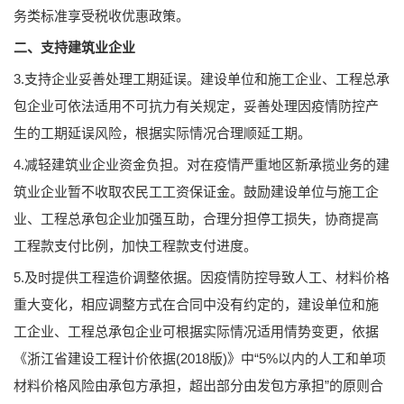
务类标准享受税收优惠政策。
二、支持建筑业企业
3.支持企业妥善处理工期延误。建设单位和施工企业、工程总承
包企业可依法适用不可抗力有关规定，妥善处理因疫情防控产
生的工期延误风险，根据实际情况合理顺延工期。
4.减轻建筑业企业资金负担。对在疫情严重地区新承揽业务的建
筑业企业暂不收取农民工工资保证金。鼓励建设单位与施工企
业、工程总承包企业加强互助，合理分担停工损失，协商提高
工程款支付比例，加快工程款支付进度。
5.及时提供工程造价调整依据。因疫情防控导致人工、材料价格
重大变化，相应调整方式在合同中没有约定的，建设单位和施
工企业、工程总承包企业可根据实际情况适用情势变更，依据
《浙江省建设工程计价依据(2018版)》中“5%以内的人工和单项
材料价格风险由承包方承担，超出部分由发包方承担”的原则合