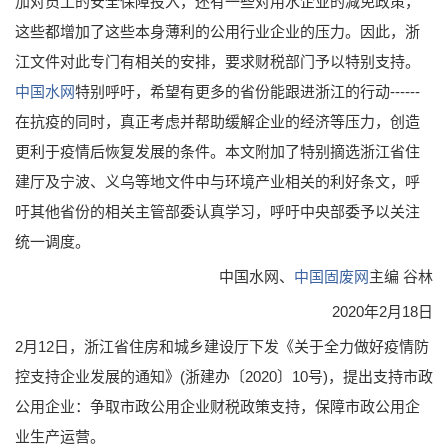
加对员工的安全保障投入，还有一些对用水企业的减免政策，
这些都增加了这些本身薄利的公用行业企业的压力。因此，浙
江文件对此专门有相关的安排，要求财税部门予以特别支持。
中国水网
特别呼吁，希望有更多的省份能跟进浙江的行动------
在抗疫的同时，真正考虑并帮助缓解企业的经济等压力，创造
更利于疫情后恢复发展的条件。本文附加了特别摘选浙江省住
建厅及宁波、义乌等地文件中与环境产业相关的利好条文，呼
吁其他省份的相关主管部委认真学习，呼吁中央部委予以关注
统一调度。
中国水网、
中国固废网
主编 谷林
2020年2月18日
2月12日，浙江省住房和城乡建设厅下发《关于全力做好疫情防
控支持企业发展的通知》(浙建办〔2020〕10号)，提出支持市政
公用企业：争取市政公用企业财税政策支持，保障市政公用企
业生产运营。