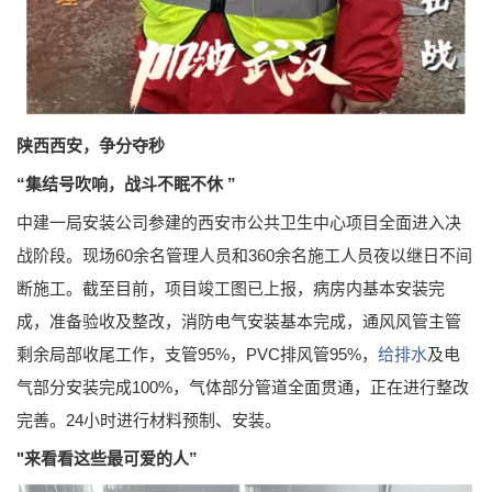
陕西西安，争分夺秒
“集结号吹响，战斗不眠不休 ”
中建一局安装公司参建的西安市公共卫生中心项目全面进入决
战阶段。现场60余名管理人员和360余名施工人员夜以继日不间
断施工。截至目前，项目竣工图已上报，病房内基本安装完
成，准备验收及整改，消防电气安装基本完成，通风风管主管
剩余局部收尾工作，支管95%，PVC排风管95%，
给排水
及电
气部分安装完成100%，气体部分管道全面贯通，正在进行整改
完善。24小时进行材料预制、安装。
"来看看这些最可爱的人”