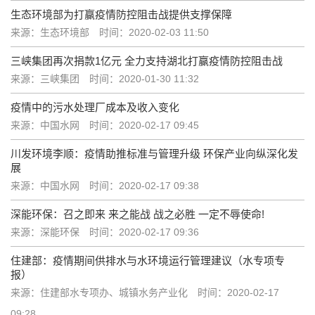
生态环境部为打赢疫情防控阻击战提供支撑保障
来源：生态环境部
时间：2020-02-03 11:50
三峡集团再次捐款1亿元 全力支持湖北打赢疫情防控阻击战
来源：三峡集团
时间：2020-01-30 11:32
疫情中的污水处理厂成本及收入变化
来源：中国水网
时间：2020-02-17 09:45
川发环境李顺：疫情助推标准与管理升级 环保产业向纵深化发
展
来源：中国水网
时间：2020-02-17 09:38
深能环保：召之即来 来之能战 战之必胜 一定不辱使命!
来源：深能环保
时间：2020-02-17 09:36
住建部：疫情期间供排水与水环境运行管理建议（水专项专
报）
来源：住建部水专项办、城镇水务产业化
时间：2020-02-17
09:28