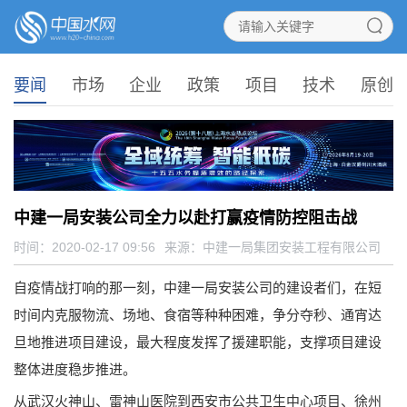
要闻
市场
企业
政策
项目
技术
原创
中建一局安装公司全力以赴打赢疫情防控阻击战
时间：2020-02-17 09:56
来源：
中建一局集团安装工程有限公司
自疫情战打响的那一刻，中建一局安装公司的建设者们，在短
时间内克服物流、场地、食宿等种种困难，争分夺秒、通宵达
旦地推进项目建设，最大程度发挥了援建职能，支撑项目建设
整体进度稳步推进。
从武汉火神山、雷神山医院到西安市公共卫生中心项目、徐州