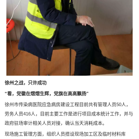
徐州之战，只许成功
“看，党徽在熠熠生辉，党旗在高高飘扬”
徐州市传染病医院应急病房建设工程目前共有管理人员50人，
劳务人员416人，目前主要工作是进行项目成本统计工作，并与
政府驻场审计相关人员对接，确认当天消耗成本。
现场施工管理方面，组织人员搭设现场加工区及临时材料库