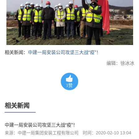
相关新闻：
中建一局安装公司攻坚三大战“疫”！
编辑：徐冰冰
1
赞
相关新闻
中建一局安装公司攻坚三大战“疫”！
来源：中建一局集团安装工程有限公司
时间：2020-02-10 13:04