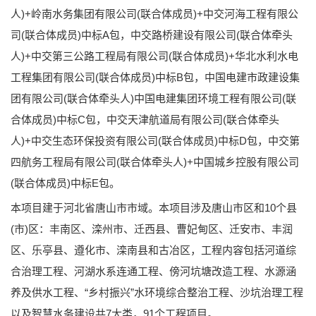
人)+岭南水务集团有限公司(联合体成员)+中交河海工程有限公
司(联合体成员)中标A包，中交路桥建设有限公司(联合体牵头
人)+中交第三公路工程局有限公司(联合体成员)+华北水利水电
工程集团有限公司(联合体成员)中标B包，中国电建市政建设集
团有限公司(联合体牵头人)中国电建集团环境工程有限公司(联
合体成员)中标C包，中交天津航道局有限公司(联合体牵头
人)+中交生态环保投资有限公司(联合体成员)中标D包，中交第
四航务工程局有限公司(联合体牵头人)+中国城乡控股有限公司
(联合体成员)中标E包。
本项目建于河北省唐山市市域。本项目涉及唐山市区和10个县
(市)区：丰南区、滦州市、迁西县、曹妃甸区、迁安市、丰润
区、乐亭县、遵化市、滦南县和古冶区，工程内容包括河道综
合治理工程、河湖水系连通工程、傍河坑塘改造工程、水源涵
养及供水工程、“乡村振兴”水环境综合整治工程、沙坑治理工程
以及智慧水务建设共7大类，91个工程项目。