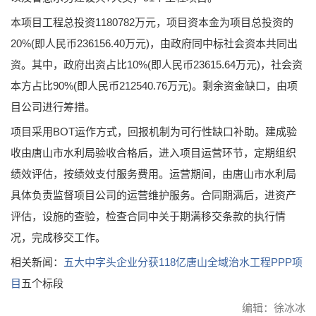
本项目工程总投资1180782万元，项目资本金为项目总投资的
20%(即人民币236156.40万元)，由政府同中标社会资本共同出
资。其中，政府出资占比10%(即人民币23615.64万元)，社会资
本方占比90%(即人民币212540.76万元)。剩余资金缺口，由项
目公司进行筹措。
项目采用BOT运作方式，回报机制为可行性缺口补助。建成验
收由唐山市水利局验收合格后，进入项目运营环节，定期组织
绩效评估，按绩效支付服务费用。运营期间，由唐山市水利局
具体负责监督项目公司的运营维护服务。合同期满后，进资产
评估，设施的查验，检查合同中关于期满移交条款的执行情
况，完成移交工作。
相关新闻：
五大中字头企业分获118亿唐山全域治水工程
PPP项
目
五个标段
编辑：徐冰冰