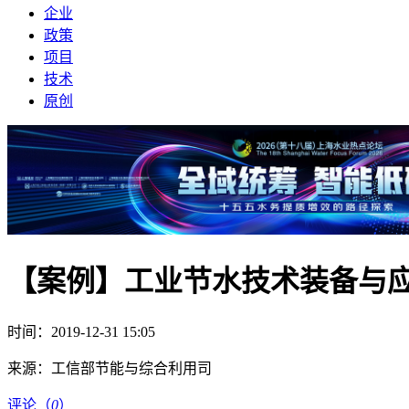
企业
政策
项目
技术
原创
【案例】工业节水技术装备与
时间：2019-12-31 15:05
来源：
工信部节能与综合利用司
评论（
0
）