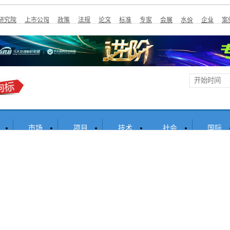
研究院
上市公司
政策
法规
论文
标准
专家
会展
水价
企业
案
市场
项目
技术
社会
国际