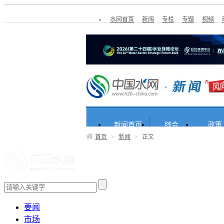
水网首页
新闻
专栏
专题
视频
新闻首页
综合
政策
首页
>
新闻
>
正文
要闻
市场