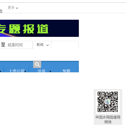
更多
例
至
新闻
上市公司
访谈
专题