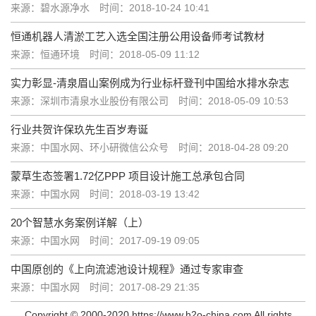
来源：碧水源净水
时间：2018-10-24 10:41
恒通机器人清淤工艺入选全国注册公用设备师考试教材
来源：恒通环境
时间：2018-05-09 11:12
实力彰显-清泉眉山案例成为行业标杆登刊中国给水排水杂志
来源：深圳市清泉水业股份有限公司
时间：2018-05-09 10:53
行业共贺许保玖先生百岁寿诞
来源：中国水网、环小研微信公众号
时间：2018-04-28 09:20
蒙草生态签署1.72亿PPP 项目设计施工总承包合同
来源：中国水网
时间：2018-03-19 13:42
20个智慧水务案例详解（上）
来源：中国水网
时间：2017-09-19 09:05
中国原创的《上向流滤池设计规程》通过专家审查
来源：中国水网
时间：2017-08-29 21:35
Copyright © 2000-2020 https://www.h2o-china.com All rights