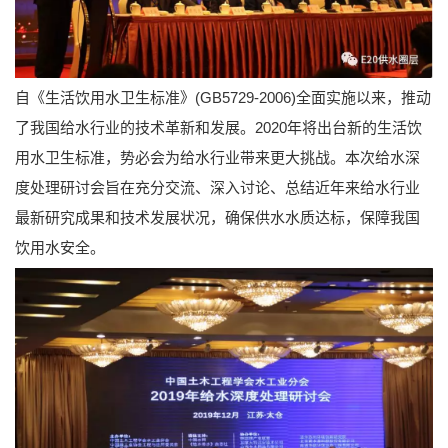
自《生活饮用水卫生标准》(GB5729-2006)全面实施以来，推动
了我国给水行业的技术革新和发展。2020年将出台新的生活饮
用水卫生标准，势必会为给水行业带来更大挑战。本次给水深
度处理研讨会旨在充分交流、深入讨论、总结近年来给水行业
最新研究成果和技术发展状况，确保供水水质达标，保障我国
饮用水安全。