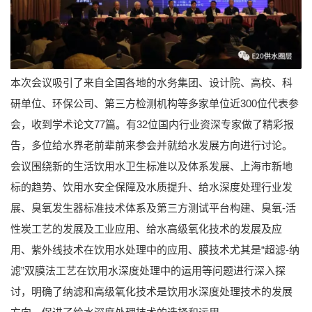
本次会议吸引了来自全国各地的水务集团、设计院、高校、科
研单位、环保公司、第三方检测机构等多家单位近300位代表参
会，收到学术论文77篇。有32位国内行业资深专家做了精彩报
告，多位给水界老前辈前来参会并就给水发展方向进行讨论。
会议围绕新的生活饮用水卫生标准以及体系发展、上海市新地
标的趋势、饮用水安全保障及水质提升、给水深度处理行业发
展、臭氧发生器标准技术体系及第三方测试平台构建、臭氧-活
性炭工艺的发展及工业应用、给水高级氧化技术的发展及应
用、紫外线技术在饮用水处理中的应用、膜技术尤其是“超滤-纳
滤”双膜法工艺在饮用水深度处理中的运用等问题进行深入探
讨，明确了纳滤和高级氧化技术是饮用水深度处理技术的发展