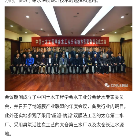
方向，促进了给水深度处理技术的选择和运用。
会议期间成立了中国土木工程学会水工业分会给水专家委员
会，并召开了纳滤膜产业联盟的年度会议，备受行业内瞩目。
此外还实地参观了采用“超滤-纳滤”双膜法工艺的太仓第二水
厂、采用臭氧活性炭工艺的太仓第三水厂以及太仓长江水源
地。