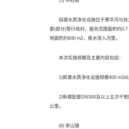
(5) 洪冠镇
拟建水质净化设施位于黄华河与扶龙
委(部分)等行政村，服务范围面积约0.7 
地面积约600 m2，尾水排入河里。
本次实施规模及主要内容包括：
1)新建水质净化设施规模400 m3/d;
2)新建配套DN300及以上主次干
公里。
(6) 茶山镇