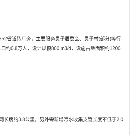
52省道砖厂旁，主要服务贵子居委会、贵子村(部分)等行
口约0.8万人，设计规模800 m3/d，设施占地面积约1200
管网长度约3.8公里，另外需新增污水收集支管长度不低于2.0