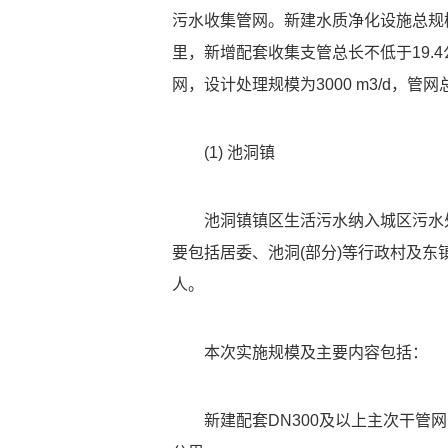
污水收集管网。新建水质净化设施总规模约
里，新增配套收集支管总长不低于19.
网，设计处理规模为3000 m3/d，管网
(1) 池洞镇
池洞镇镇区生活污水纳入城区污水
要包括居委、池洞(部分)等行政村及东镇垌
人。
本次实施规模及主要内容包括：
新建配套DN300及以上主次干管网