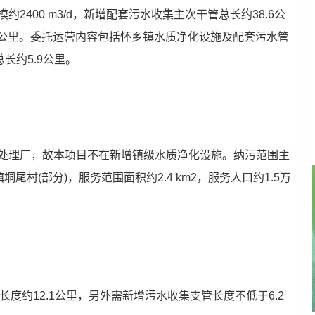
2400 m3/d，新增配套污水收集主次干管总长约38.6公
4公里。委托运营内容包括怀乡镇水质净化设施及配套污水管
总长约5.9公里。
处理厂，故本项目不在新增镇级水质净化设施。纳污范围主
尾村(部分)，服务范围面积约2.4 km2，服务人口约1.5万
长度约12.1公里，另外需新增污水收集支管长度不低于6.2