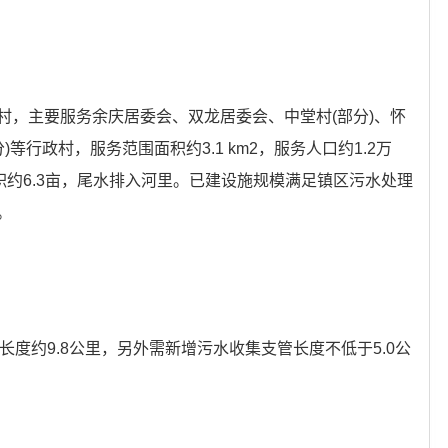
村，主要服务余庆居委会、双龙居委会、中堂村(部分)、怀
)等行政村，服务范围面积约3.1 km2，服务人口约1.2万
地面积约6.3亩，尾水排入河里。已建设施规模满足镇区污水处理
。
长度约9.8公里，另外需新增污水收集支管长度不低于5.0公