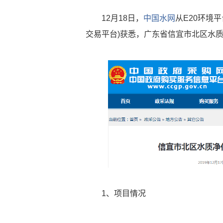
12月18日，
中国水网
从E20环境
交易平台)获悉，广东省
信宜市北区水
1、项目情况