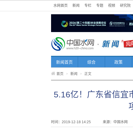
水网首页
新闻
专栏
专题
视频
研究院
新闻首页
综合
政策
首页
>
新闻
>
正文
5.16亿！广东省信
时间：2019-12-18 14:25
来源：
中国水网