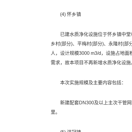
(4) 怀乡镇
已建水质净化设施位于怀乡镇中堂
乡村(部分)、平梅村(部分)、永隆村(部分
人，设计规模3000 m3/d，设施占
需求，故本项目不再新增水质净化设施
本次实施规模及主要内容包括：
新建配套DN300及以上主次干管网
里。