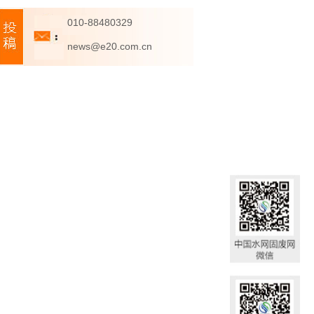
010-88480329
news@e20.com.cn