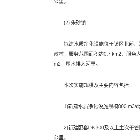
公里。
(2) 朱砂镇
拟建水质净化设施位于镇区北部、
政村，服务范围面积约0.7 km2，服务人
m2，尾水排入河里。
本次实施规模及主要内容包括：
1)新建水质净化设施规模800 m3/d;
2)新建配套DN300及以上主次干
公里。