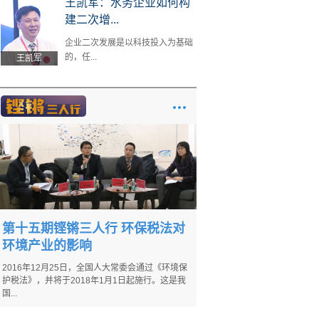
王凯军：水务企业如何构
建二次增...
企业二次发展是以科技投入为基础
的，任...
王凯军
第十五期铿锵三人行 环保税法对
环境产业的影响
2016年12月25日，全国人大常委会通过《环境保
护税法》，并将于2018年1月1日起施行。这是我
国...