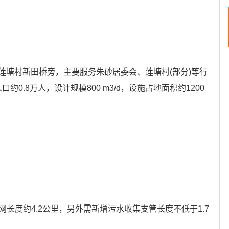
莲塘村新田桥旁，主要服务朱砂居委会、莲塘村(部分)等行
口约0.8万人，设计规模800 m3/d，设施占地面积约1200
管网长度约4.2公里，另外需新增污水收集支管长度不低于1.7