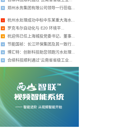
郑州水务集团有限公司领导一行莅临...
杭州水处理成功中标中东某重大海水...
罗克韦尔自动化与 E20 环境平...
杭迎伟已任上海城投党委书记、董事...
节能国祯：长江环保集团及其一致行...
博汇特：创新科技助您领跑污水处理...
合续科技顺利通过“云南省省级工业...