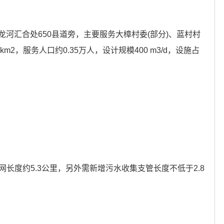
河汇合处650县道旁，主要服务大樟村委(部分)、蓝村村
km2，服务人口约0.35万人，设计规模400 m3/d，设施占
管网长度约5.3公里，另外需新增污水收集支管长度不低于2.8