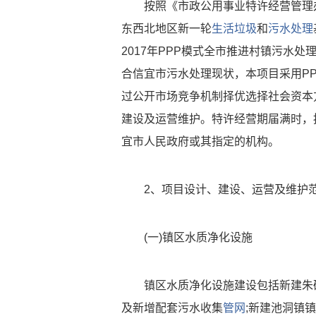
按照《市政公用事业特许经营管理办
东西北地区新一轮
生活垃圾
和
污水处理
2017年PPP模式全市推进村镇污水处理设
合信宜市污水处理现状，本项目采用P
过公开市场竞争机制择优选择社会资本
建设及运营维护。特许经营期届满时，
宜市人民政府或其指定的机构。
2、项目设计、建设、运营及维护
(一)镇区水质净化设施
镇区水质净化设施建设包括新建朱
及新增配套污水收集
管网
;新建池洞镇