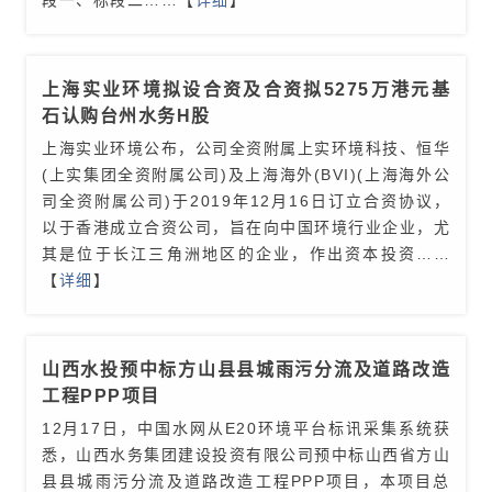
上海实业环境拟设合资及合资拟5275万港元基
石认购台州水务H股
上海实业环境公布，公司全资附属上实环境科技、恒华
(上实集团全资附属公司)及上海海外(BVI)(上海海外公
司全资附属公司)于2019年12月16日订立合资协议，
以于香港成立合资公司，旨在向中国环境行业企业，尤
其是位于长江三角洲地区的企业，作出资本投资
……
【
详细
】
山西水投预中标方山县县城雨污分流及道路改造
工程PPP项目
12月17日，中国水网从E20环境平台标讯采集系统获
悉，山西水务集团建设投资有限公司预中标山西省方山
县县城雨污分流及道路改造工程PPP项目，本项目总