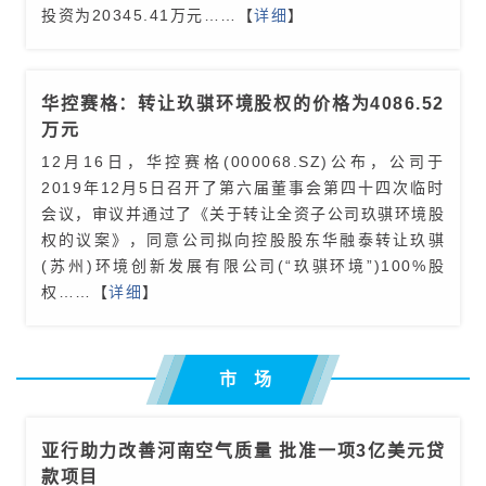
投资为20345.41万元
……【
详细
】
华控赛格：转让玖骐环境股权的价格为4086.52
万元
12月16日，华控赛格(000068.SZ)公布，公司于
2019年12月5日召开了第六届董事会第四十四次临时
会议，审议并通过了《关于转让全资子公司玖骐环境股
权的议案》，同意公司拟向控股股东华融泰转让玖骐
(苏州)环境创新发展有限公司(“玖骐环境”)100%股
权
……【
详细
】
市 场
亚行助力改善河南空气质量 批准一项3亿美元贷
款项目