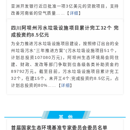
亚洲开发银行近日批准一项3亿美元的贷款项目，支持
改善河南省的空气质量
……【
详细
】
四川阿坝州污水垃圾设施项目累计完工32个 完
成投资约8.5亿元
为全力推进污水垃圾设施项目建设，按照修订出台的全
州垃圾污水“三年推进方案”(污水垃圾设施项目51个，
计划总投资107080万元)，阿坝州生态环境局会同住
建、财政、发改等部门争取到位各级各类补助资金约
89792万元。截至目前，污水垃圾设施项目累计完工
32个，在建15个，未开工4个;完成投资约8.5亿元，占
计划总投资的80%
……【
详细
】
其 他
首届国家生态环境基准专家委员会委员名单