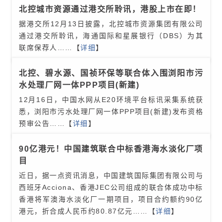
北控城市资源通过港交所聆讯，港股上市在即！
据港交所12月13日披露，北控城市资源集团有限公司
通过港交所聆讯，海通国际和星展银行（DBS）为其
联席保荐人
……【
详细
】
北控、碧水源、国祯环保等联合体入围浏阳市污
水处理厂网一体PPP项目(新建)
12月16日，中国水网从E20环境平台标讯采集系统获
悉，浏阳市污水处理厂网一体PPP项目(新建)发布资格
预审公告
……【
详细
】
90亿港元！中国建筑联合中标香港海水淡化厂项
目
近日，据一点资讯消息，中国建筑国际集团有限公司与
西班牙Acciona、香港JEC公司组成的联合体成功中标
香港将军澳海水淡化厂一期项目，项目合约额约90亿
港元，折合成人民币约80.87亿元
……【
详细
】