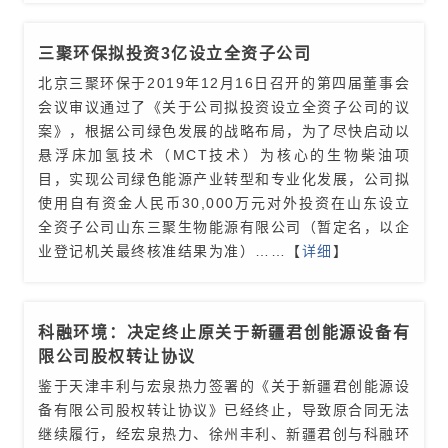
三聚环保拟投资3亿设立全资子公司
北京三聚环保于2019年12月16日召开的第四届董事会
会议审议通过了《关于公司拟投资设立全资子公司的议
案》，根据公司绿色发展的战略布局，为了尽快启动以
悬浮床加氢技术（MCT技术）为核心的生物柴油项
目，实现公司绿色能源产业转型和专业化发展，公司拟
使用自有资金人民币30,000万元对外投资在山东设立
全资子公司山东三聚生物能源有限公司（暂定名，以企
业登记机关最终核准结果为准）
……【
详细
】
科融环境：决定终止原关于新疆君创能源设备有
限公司股权转让协议
鉴于天津丰利与宏泉热力签署的《关于新疆君创能源设
备有限公司股权转让协议》已经终止，导致原合同无法
继续履行，经宏泉热力、徐州丰利、新疆君创与科融环