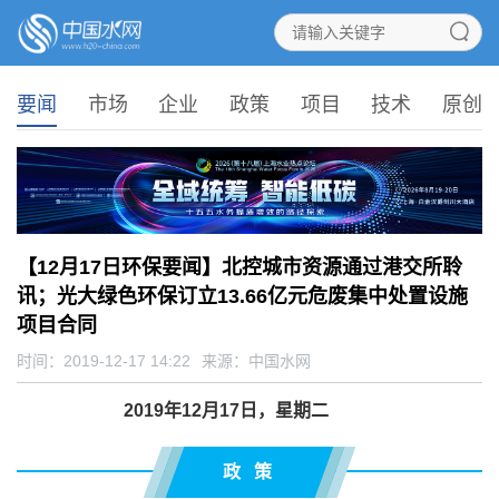
要闻
市场
企业
政策
项目
技术
原创
【12月17日环保要闻】北控城市资源通过港交所聆
讯；光大绿色环保订立13.66亿元危废集中处置设施
项目合同
时间：2019-12-17 14:22
来源：
中国水网
2019年12月17日，星期二
政 策