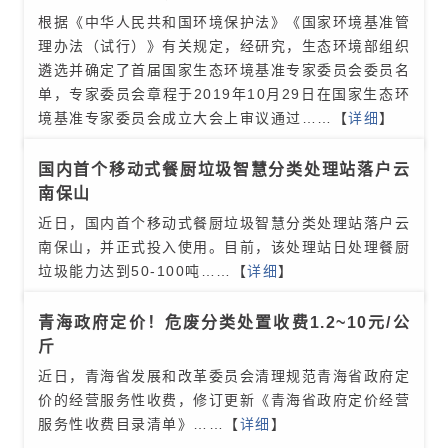
根据《中华人民共和国环境保护法》《国家环境基准管
理办法（试行）》有关规定，经研究，生态环境部组织
遴选并确定了首届国家生态环境基准专家委员会委员名
单，专家委员会章程于2019年10月29日在国家生态环
境基准专家委员会成立大会上审议通过
……【
详细
】
国内首个移动式餐厨垃圾智慧分类处理站落户云
南保山
近日，国内首个移动式餐厨垃圾智慧分类处理站落户云
南保山，并正式投入使用。目前，该处理站日处理餐厨
垃圾能力达到50-100吨
……【
详细
】
青海政府定价！危废分类处置收费1.2~10元/公
斤
近日，青海省发展和改革委员会清理规范青海省政府定
价的经营服务性收费，修订更新《青海省政府定价经营
服务性收费目录清单》
……【
详细
】