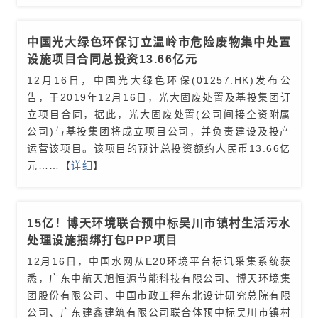
中国光大绿色环保订立温岭市危险废物集中处置
设施项目合同总投资13.66亿元
12月16日，中国光大绿色环保(01257.HK)发布公
告，于2019年12月16日，光大固废处置及基投集团订
立项目合同，据此，光大固废处置(公司间接全资附属
公司)与基投集团将成立项目公司，并负责建设及投产
运营该项目。该项目的预计总投资额约人民币13.66亿
元
……【
详细
】
15亿！博天环境联合预中标吴川市镇村生活污水
处理设施捆绑打包PPP项目
12月16日，中国水网从E20环境平台标讯采集系统获
悉，广东中航天旭恒源节能科技有限公司、博天环境集
团股份有限公司、中国市政工程东北设计研究总院有限
公司、广东建鑫建筑有限公司联合体预中标吴川市镇村