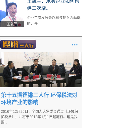
王凯军：水务企业如何构
建二次增...
企业二次发展是以科技投入为基础
的，任...
王凯军
第十五期铿锵三人行 环保税法对
环境产业的影响
2016年12月25日，全国人大常委会通过《环境保
护税法》，并将于2018年1月1日起施行。这是我
国...