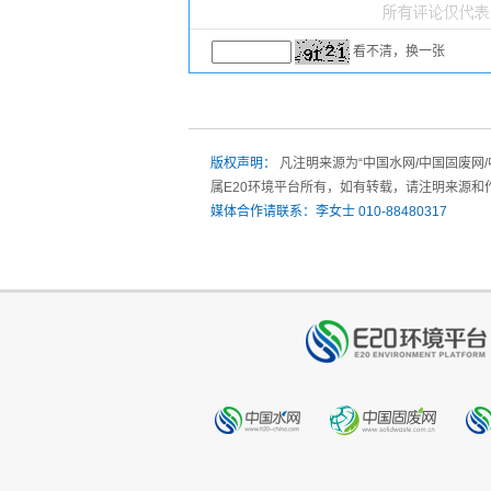
看不清，换一张
版权声明：
凡注明来源为“中国水网/中国固废网
属E20环境平台所有，如有转载，请注明来源和
媒体合作请联系：李女士 010-88480317