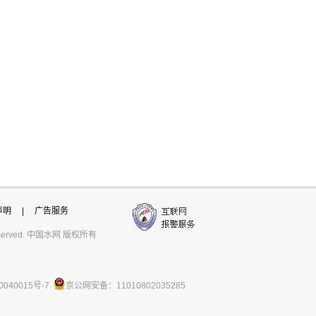
声明
|
广告服务
ts reserved. 中国水网 版权所有
0040015号-7
京公网安备：11010802035285