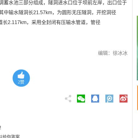
调蓄水池三部分组成，隧洞进水口位于坝前左岸，出口位于
中输水隧洞长21.57km，为圆形无压隧洞，开挖洞径
管道长2.117km，采用全封闭有压输水管道，管径
。
编辑：徐冰冰
2
赞
！
以给你答案