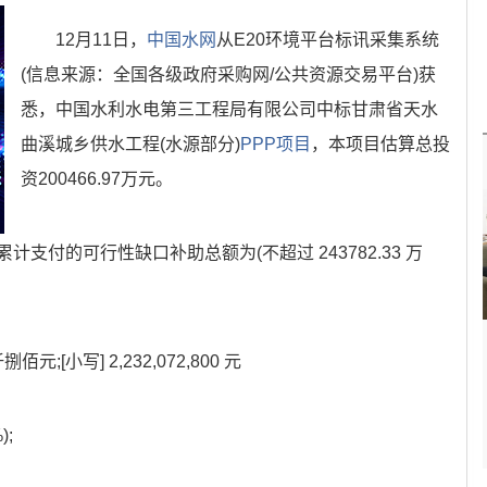
12月11日，
中国水网
从E20环境平台标讯采集系统
(信息来源：全国各级政府采购网/公共资源交易平台)获
悉，中国水利水电第三工程局有限公司中标甘肃省天水
曲溪城乡供水工程(水源部分)
PPP项目
，本项目估算总投
资200466.97万元。
支付的可行性缺口补助总额为(不超过 243782.33 万
[小写] 2,232,072,800 元
);