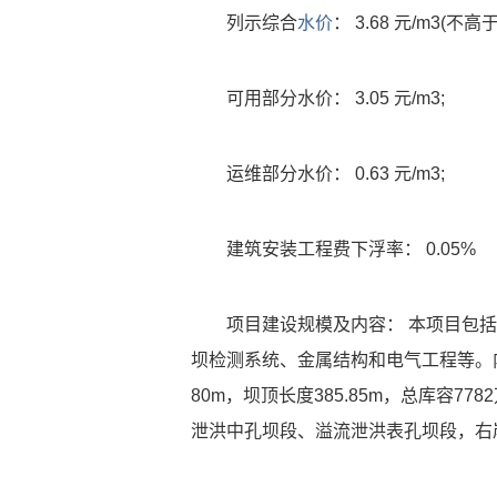
列示综合
水价
： 3.68 元/m3(不高于
可用部分水价： 3.05 元/m3;
运维部分水价： 0.63 元/m3;
建筑安装工程费下浮率： 0.05%
项目建设规模及内容： 本项目包
坝检测系统、金属结构和电气工程等。
80m，坝顶长度385.85m，总库容
泄洪中孔坝段、溢流泄洪表孔坝段，右