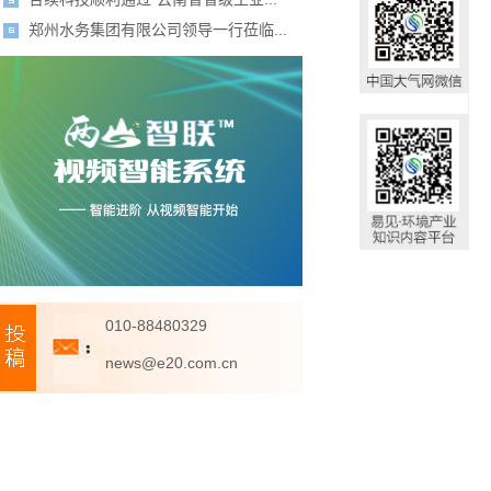
郑州水务集团有限公司领导一行莅临...
010-88480329
news@e20.com.cn