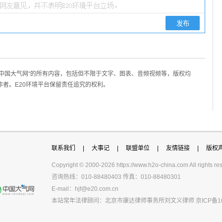
/中国大气网“的所有内容，包括但不限于文字、图表、音频视频等，版权均
作者。E20环境平台保留责任追究的权利。
联系我们
|
大事记
|
联盟单位
|
友情链接
|
版权
Copyright © 2000-
2026 https://www.h2o-china.com All righ
咨询热线：010-88480403 传真：010-88480301
E-mail：
hjf@e20.com.cn
本站常年法律顾问：北京市康达律师事务所刘文义律师
京ICP备1