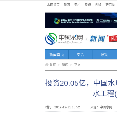
水网首页
新闻
专栏
专题
视频
研究院
新闻首页
综合
政策
首页
>
新闻
>
正文
投资20.05亿，中
水工程(
时间：2019-12-11 13:52
来源：
中国水网