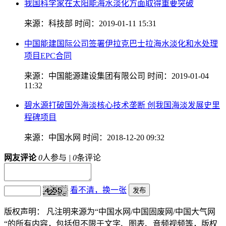
我国科学家在太阳能海水淡化方面取得重要突破
来源：科技部
时间：2019-01-11 15:31
中国能建国际公司签署伊拉克巴士拉海水淡化和水处理
项目EPC合同
来源：中国能源建设集团有限公司
时间：2019-01-04
11:32
碧水源打破国外海淡核心技术垄断 创我国海淡发展史里
程碑项目
来源：中国水网
时间：2018-12-20 09:32
网友评论
0
人参与
|
0
条评论
看不清，换一张
版权声明：
凡注明来源为“中国水网/中国固废网/中国大气网
“的所有内容，包括但不限于文字、图表、音频视频等，版权