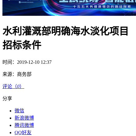
水利灌溉部明确海水淡化项目
招标条件
时间：2019-12-10 12:37
来源：
商务部
评论（
0
）
分享
微信
新浪微博
腾讯微博
QQ好友