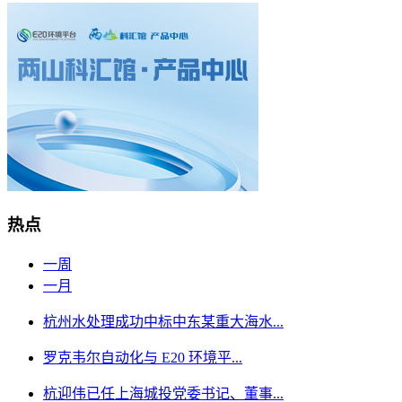
热点
一周
一月
杭州水处理成功中标中东某重大海水...
罗克韦尔自动化与 E20 环境平...
杭迎伟已任上海城投党委书记、董事...