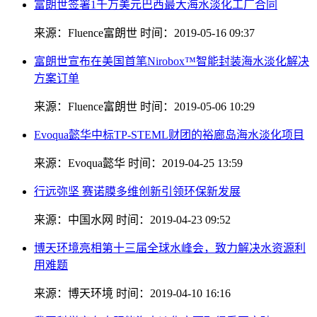
富朗世签署1千万美元巴西最大海水淡化工厂合同
来源：Fluence富朗世
时间：2019-05-16 09:37
富朗世宣布在美国首笔Nirobox™智能封装海水淡化解决
方案订单
来源：Fluence富朗世
时间：2019-05-06 10:29
Evoqua懿华中标TP-STEML财团的裕廊岛海水淡化项目
来源：Evoqua懿华
时间：2019-04-25 13:59
行远弥坚 赛诺膜多维创新引领环保新发展
来源：中国水网
时间：2019-04-23 09:52
博天环境亮相第十三届全球水峰会，致力解决水资源利
用难题
来源：博天环境
时间：2019-04-10 16:16