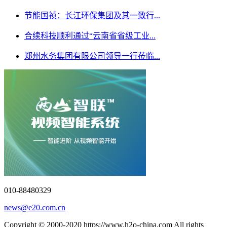
节能国祯：长江环保集团及其一致行...
合续科技顺利通过“云南省省级工业...
郑州水务集团有限公司领导一行莅临...
010-88480329
news@e20.com.cn
Copyright © 2000-2020 https://www.h2o-china.com All rights