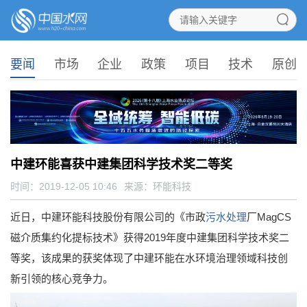
要闻
市场
企业
政策
项目
技术
原创
中建环能喜获中建集团科学技术奖二等奖
时间：2019-12-05 10:46
来源：
环能科技
近日，中建环能科技股份有限公司的《市政
污水处理
厂MagCS
磁介质集约化提标技术》获得2019年度中建集团科学技术奖二
等奖，该成果的获奖体现了中建环能在水环境治理领域科技创
新引领的核心竞争力。