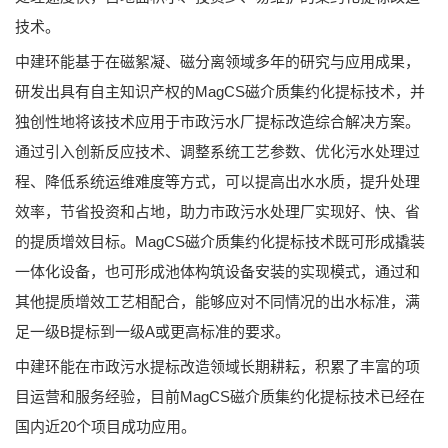
技术。
中建环能基于在磁絮凝、磁分离领域多年的研究与应用成果，
研发出具有自主知识产权的MagCS磁介质集约化提标技术，并
独创性地将该技术应用于市政污水厂提标改造综合解决方案。
通过引入创新反应技术、调整系统工艺参数、优化污水处理过
程、降低系统运维难度等方式，可以提高出水水质，提升处理
效率，节省投资和占地，助力市政污水处理厂实现好、快、省
的提质增效目标。MagCS磁介质集约化提标技术既可形成撬装
一体化设备，也可形成池体构筑设备安装的实现模式，通过和
其他提质增效工艺相配合，能够应对不同情况的出水标准，满
足一级B提标到一级A或更高标准的要求。
中建环能在市政污水提标改造领域长期耕耘，积累了丰富的项
目运营和服务经验，目前MagCS磁介质集约化提标技术已经在
国内近20个项目成功应用。