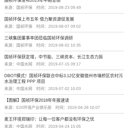
国祯环保发布2019年中期业绩
来源：国祯环保
时间：2019-08-23 09:49
国祯环保上市五年 借力聚资源促发展
来源：国祯环保
时间：2019-08-07 09:02
三峡集团董事率团莅临国祯环保调研
来源：国祯环保
时间：2019-08-02 10:35
国祯环保获定增，中节能、三峡资本、长江生态力挺
来源：中国水网
时间：2019-07-15 09:17
DBOT模式！国祯环保联合中标3.12亿安徽宿州市埇桥区农村污
水治理工程 PPP 项目
来源：中国水网
时间：2019-07-02 10:03
【图解】国祯环保2018年年报速读
来源：E20环境产业俱乐部
时间：2019-04-28 10:07
麦王环境郑瑞印：让每一位客户都没有环保之忧
来源：中国水网
时间：2019-04-24 15:05