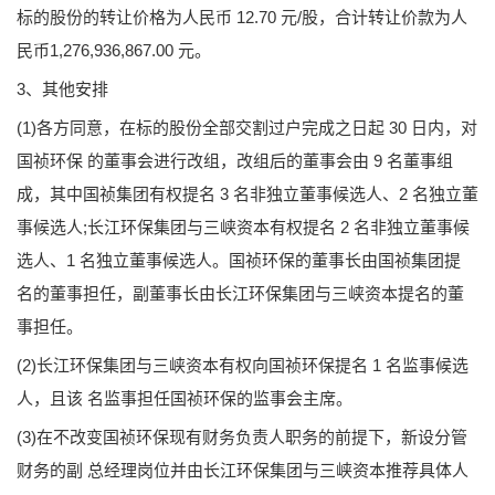
标的股份的转让价格为人民币 12.70 元/股，合计转让价款为人
民币1,276,936,867.00 元。
3、其他安排
(1)各方同意，在标的股份全部交割过户完成之日起 30 日内，对
国祯环保 的董事会进行改组，改组后的董事会由 9 名董事组
成，其中国祯集团有权提名 3 名非独立董事候选人、2 名独立董
事候选人;长江环保集团与三峡资本有权提名 2 名非独立董事候
选人、1 名独立董事候选人。国祯环保的董事长由国祯集团提
名的董事担任，副董事长由长江环保集团与三峡资本提名的董
事担任。
(2)长江环保集团与三峡资本有权向国祯环保提名 1 名监事候选
人，且该 名监事担任国祯环保的监事会主席。
(3)在不改变国祯环保现有财务负责人职务的前提下，新设分管
财务的副 总经理岗位并由长江环保集团与三峡资本推荐具体人