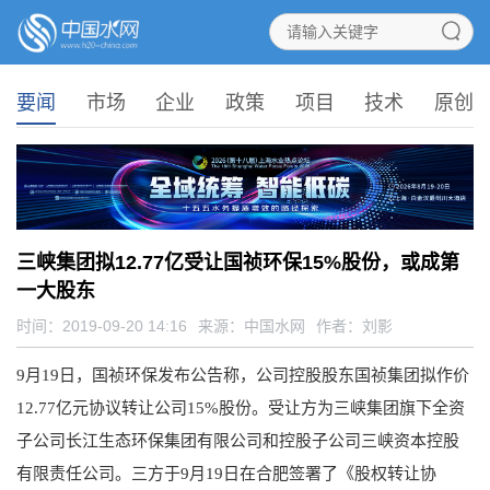
要闻
市场
企业
政策
项目
技术
原创
三峡集团拟12.77亿受让国祯环保15%股份，或成第
一大股东
时间：2019-09-20 14:16
来源：
中国水网
作者：刘影
9月19日，国祯环保发布公告称，公司控股股东国祯集团拟作价
12.77亿元协议转让公司15%股份。受让方为三峡集团旗下全资
子公司长江生态环保集团有限公司和控股子公司三峡资本控股
有限责任公司。三方于9月19日在合肥签署了《股权转让协