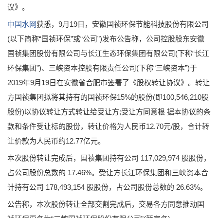
议》。
中国水网
获悉，9月19日，安徽国祯环保节能科技股份有限公司
(以下简称“国祯环保”或“公司”)发布公告称，公司控股股东安徽
国祯集团股份有限公司与长江生态环保集团有限公司(下称“长江
环保集团”)、三峡资本控股有限责任公司(下称“三峡资本”)于
2019年9月19日在安徽省合肥市签署了《股权转让协议》。转让
方国祯集团拟将其持有的国祯环保15%的股份(即100,546,210股
股份)以协议转让方式转让给受让方;受让方同意根 据本协议的条
款和条件受让标的股份，转让价格为人民币12.70元/股，合计转
让价款为人民币约12.77亿元。
本次股份转让完成后，国祯集团持有公司 117,029,974 股股份，
占公司股份总数的 17.46%。受让方长江环保集团和三峡资本合
计持有公司 178,493,154 股股份，占公司股份总数的 26.63%。
公告称，本次股份转让全部交割完成后，交易各方同意推动国