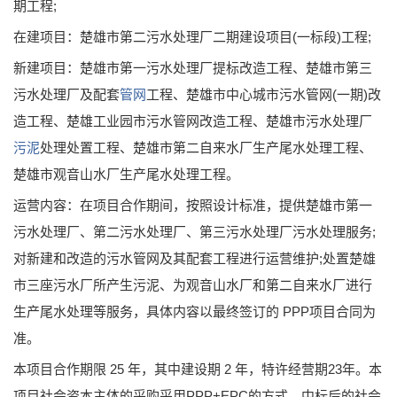
期工程;
在建项目：楚雄市第二污水处理厂二期建设项目(一标段)工程;
新建项目：楚雄市第一污水处理厂提标改造工程、楚雄市第三
污水处理厂及配套
管网
工程、楚雄市中心城市污水管网(一期)改
造工程、楚雄工业园市污水管网改造工程、楚雄市污水处理厂
污泥
处理处置工程、楚雄市第二自来水厂生产尾水处理工程、
楚雄市观音山水厂生产尾水处理工程。
运营内容：在项目合作期间，按照设计标准，提供楚雄市第一
污水处理厂、第二污水处理厂、第三污水处理厂污水处理服务;
对新建和改造的污水管网及其配套工程进行运营维护;处置楚雄
市三座污水厂所产生污泥、为观音山水厂和第二自来水厂进行
生产尾水处理等服务，具体内容以最终签订的 PPP项目合同为
准。
本项目合作期限 25 年，其中建设期 2 年，特许经营期23年。本
项目社会资本主体的采购采用PPP+EPC的方式，中标后的社会