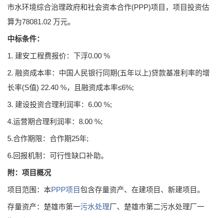
市水环境综合治理政府和社会资本合作(PPP)项目，项目投资估
算为78081.02 万元。
中标条件：
1. 建安工程费报价：下浮0.00 %
2. 融资成本率：中国人民银行同期(五年以上)贷款基准利率的增
长率(S值) 22.40 %，且融资成本率≤6%;
3. 建设投资合理利润率：6.00 %;
4.运营期合理利润率：8.00 %;
5.合作期限：合作期25年;
6.回报机制：可行性缺口补助。
附：项目概况
项目范围：本
PPP项目
包含存量资产、在建项目、新建项目。
存量资产：楚雄市第一
污水处理
厂、楚雄市第二污水处理厂一