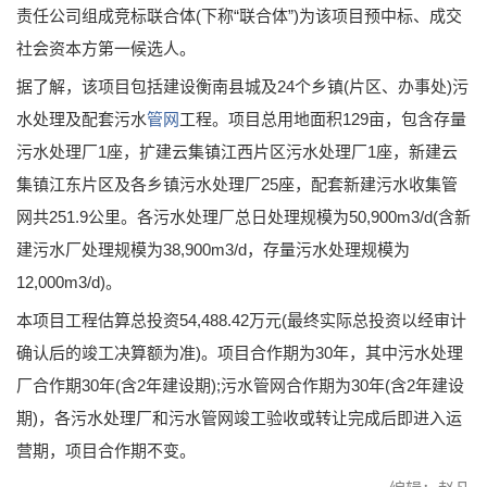
责任公司组成竞标联合体(下称“联合体”)为该项目预中标、成交
社会资本方第一候选人。
据了解，该项目包括建设衡南县城及24个乡镇(片区、办事处)污
水处理及配套污水
管网
工程。项目总用地面积129亩，包含存量
污水处理厂1座，扩建云集镇江西片区污水处理厂1座，新建云
集镇江东片区及各乡镇污水处理厂25座，配套新建污水收集管
网共251.9公里。各污水处理厂总日处理规模为50,900m3/d(含新
建污水厂处理规模为38,900m3/d，存量污水处理规模为
12,000m3/d)。
本项目工程估算总投资54,488.42万元(最终实际总投资以经审计
确认后的竣工决算额为准)。项目合作期为30年，其中污水处理
厂合作期30年(含2年建设期);污水管网合作期为30年(含2年建设
期)，各污水处理厂和污水管网竣工验收或转让完成后即进入运
营期，项目合作期不变。