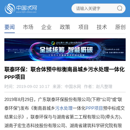
要闻
市场
企业
政策
项目
技术
原创
联泰环保：联合体预中标衡南县城乡污水处理一体化
PPP项目
时间：2019-09-02 10:17
来源：
中国水网
作者：赵凡整理
2019年8月29日，广东联泰环保股份有限公司(下称“公司”或“联
泰环保”)发布《衡南县城乡
污水处理
一体化
PPP项目
预中标成交
结果公示》，联泰环保与与湖南省第二工程有限公司(牵头方)、
湖南子宏生态科技股份有限公司、湖南省建筑科学研究院有限