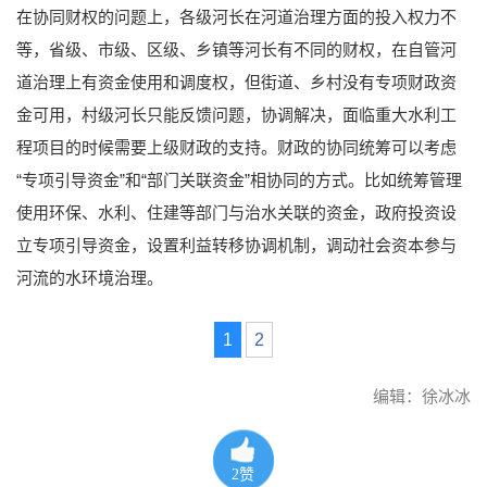
在协同财权的问题上，各级河长在河道治理方面的投入权力不
等，省级、市级、区级、乡镇等河长有不同的财权，在自管河
道治理上有资金使用和调度权，但街道、乡村没有专项财政资
金可用，村级河长只能反馈问题，协调解决，面临重大水利工
程项目的时候需要上级财政的支持。财政的协同统筹可以考虑
“专项引导资金”和“部门关联资金”相协同的方式。比如统筹管理
使用环保、水利、住建等部门与治水关联的资金，政府投资设
立专项引导资金，设置利益转移协调机制，调动社会资本参与
河流的水环境治理。
1
2
编辑：徐冰冰
2
赞