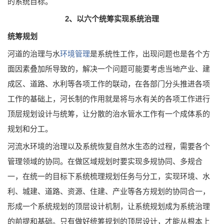
的系统目标。
2、以六个统筹实现系统治理
统筹规划
河道的治理与水
环境管理
是系统性工作，出现问题也是各个方
面因素叠加所导致的，解决一个问题可能要考虑当地产业、建
成区、道路、水利等各项工作的联动，在各部门分头推进各项
工作的基础上，河长制的作用就是将与水有关的各项工作进行
顶层规划设计与统筹，让分散的治水管水工作有一个成体系的
规划和分工。
河流水环境的治理以及系统恢复自然水生态的过程，需要各个
管理领域的协同。在做区域规划时要实现多规协同、多规合
一，在统一的目标下系统梳理规划任务与分工，实现环境、水
利、城建、道路、资源、住建、产业等各方规划的协同合一，
形成一个系统规划的顶层设计机制，让系统规划成为系统治理
的前提和基础。只有做好统筹规划的顶层设计，才能从根本上