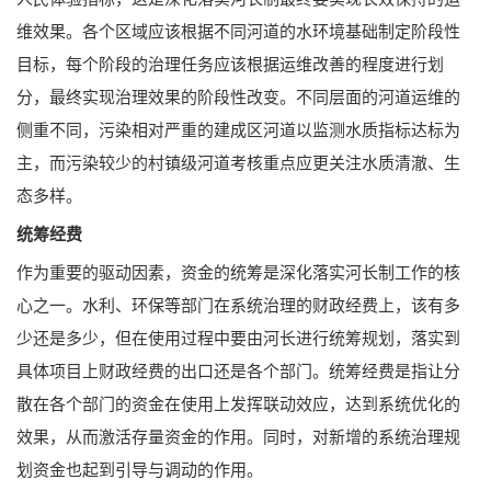
维效果。各个区域应该根据不同河道的水环境基础制定阶段性
目标，每个阶段的治理任务应该根据运维改善的程度进行划
分，最终实现治理效果的阶段性改变。不同层面的河道运维的
侧重不同，污染相对严重的建成区河道以监测水质指标达标为
主，而污染较少的村镇级河道考核重点应更关注水质清澈、生
态多样。
统筹经费
作为重要的驱动因素，资金的统筹是深化落实河长制工作的核
心之一。水利、环保等部门在系统治理的财政经费上，该有多
少还是多少，但在使用过程中要由河长进行统筹规划，落实到
具体项目上财政经费的出口还是各个部门。统筹经费是指让分
散在各个部门的资金在使用上发挥联动效应，达到系统优化的
效果，从而激活存量资金的作用。同时，对新增的系统治理规
划资金也起到引导与调动的作用。