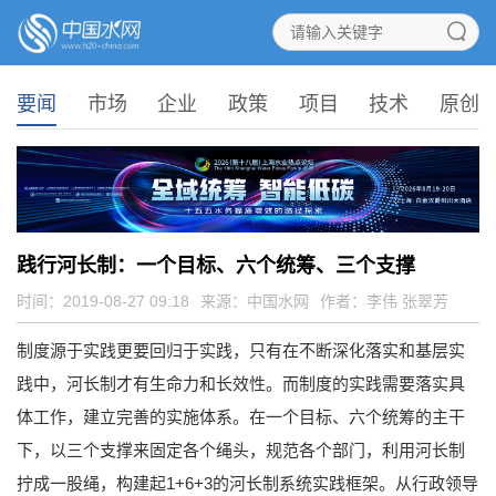
要闻
市场
企业
政策
项目
技术
原创
践行河长制：一个目标、六个统筹、三个支撑
时间：2019-08-27 09:18
来源：
中国水网
作者：李伟 张翠芳
制度源于实践更要回归于实践，只有在不断深化落实和基层实
践中，河长制才有生命力和长效性。而制度的实践需要落实具
体工作，建立完善的实施体系。在一个目标、六个统筹的主干
下，以三个支撑来固定各个绳头，规范各个部门，利用河长制
拧成一股绳，构建起1+6+3的河长制系统实践框架。从行政领导