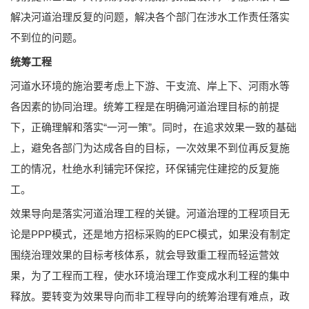
解决河道治理反复的问题，解决各个部门在涉水工作责任落实
不到位的问题。
统筹工程
河道水环境的施治要考虑上下游、干支流、岸上下、河雨水等
各因素的协同治理。统筹工程是在明确河道治理目标的前提
下，正确理解和落实“一河一策”。同时，在追求效果一致的基础
上，避免各部门为达成各自的目标，一次效果不到位再反复施
工的情况，杜绝水利铺完环保挖，环保铺完住建挖的反复施
工。
效果导向是落实河道治理工程的关键。河道治理的工程项目无
论是PPP模式，还是地方招标采购的EPC模式，如果没有制定
围绕治理效果的目标考核体系，就会导致重工程而轻运营效
果，为了工程而工程，使水环境治理工作变成水利工程的集中
释放。要转变为效果导向而非工程导向的统筹治理有难点，政