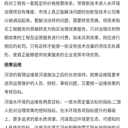
府对工程有一套既定的价格核算体系，导致新技术进入水环境
治理项目有难度，市场上真正能解决问题的创新型技术公司难
以被调动起来。要解决这样的问题，需要转变思路，将原来购
买工程服务的思路转变为购买治理效果服务，只对治理达到预
期效果的工程及运营服务进行付费，如未达到效果，则应进行
相应的处罚。只有这样才能使一些没有技术含量的项目无处遁
形，使真正能够提供效果服务的企业发挥市场优势。
统筹运维
河流的管理运维是河道施治之后的长效保持，统筹运维既要考
虑到运营维护的人员、财权、事权问题，又要统一运维效果的
考核目标。
河道水环境的运维有两类目标：一是水质定量达标的指标;二是
人民对治理效果的感知指标。在水环境各项指标提升的基础
上，更多追求的是水质清澈、河道周边环境更生态、可感知的
人民体验指标，这是深化落实河长制最终要实现长效保持的运