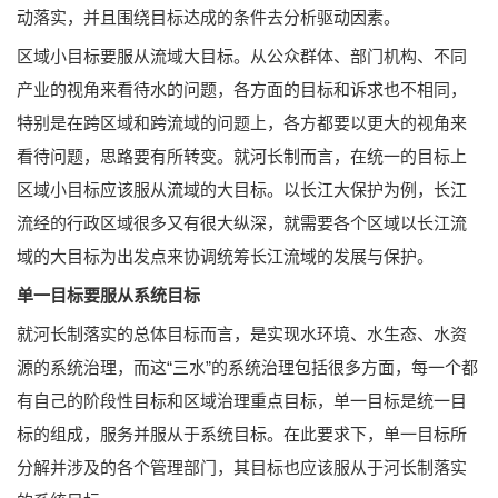
动落实，并且围绕目标达成的条件去分析驱动因素。
区域小目标要服从流域大目标。从公众群体、部门机构、不同
产业的视角来看待水的问题，各方面的目标和诉求也不相同，
特别是在跨区域和跨流域的问题上，各方都要以更大的视角来
看待问题，思路要有所转变。就河长制而言，在统一的目标上
区域小目标应该服从流域的大目标。以长江大保护为例，长江
流经的行政区域很多又有很大纵深，就需要各个区域以长江流
域的大目标为出发点来协调统筹长江流域的发展与保护。
单一目标要服从系统目标
就河长制落实的总体目标而言，是实现水环境、水生态、水资
源的系统治理，而这“三水”的系统治理包括很多方面，每一个都
有自己的阶段性目标和区域治理重点目标，单一目标是统一目
标的组成，服务并服从于系统目标。在此要求下，单一目标所
分解并涉及的各个管理部门，其目标也应该服从于河长制落实