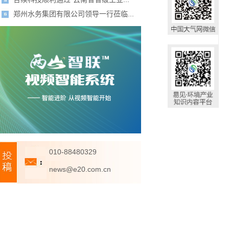
郑州水务集团有限公司领导一行莅临...
010-88480329
news@e20.com.cn