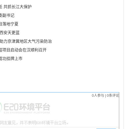
任 共抓长江大保护
委副书记
目落地宁夏
力西安天更蓝
 助力京津冀地区大气污染防治
程项目启动会在汉顺利召开
成功挂牌上市
0
人参与
|
0
条评论