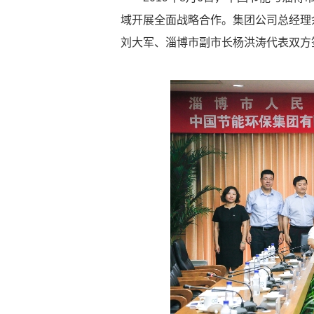
域开展全面战略合作。集团公司总经理
刘大军、淄博市副市长杨洪涛代表双方