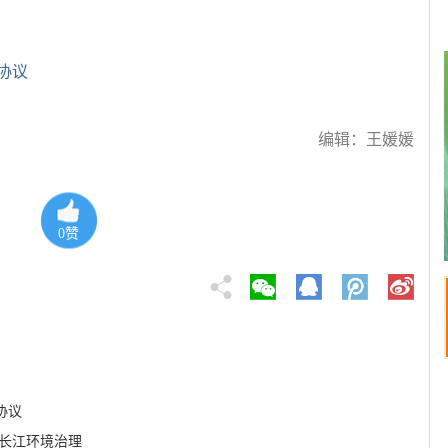
协议
编辑：王媛媛
0
赞
协议
进长江环境治理