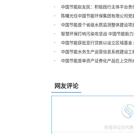
中国节能赵友民：积极践行主体平台责
陈曙光任中国节能环保集团有限公司党
中国节能首个省级水质监测整体建设项
智慧环保打响污染攻坚战 中国节能助
中国节能获批亚行贷款以设立区域基金
中国节能水务生产运营信息系统建设工
中国节能首单资产证券化产品在上交所
网友评论