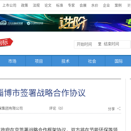
上市公司
政策
法规
论文
标准
专家
会展
水价
企业
案例
更
至
市场
项目
技术
社会
国际
淄博市签署战略合作协议
保集团有限公司
评论（
0
）
分享
博市政府在京签署战略合作框架协议，双方将在节能环保等领