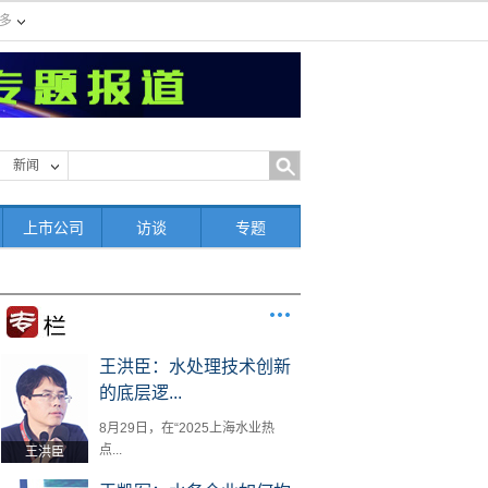
多
新闻
上市公司
访谈
专题
王洪臣：水处理技术创新
的底层逻...
8月29日，在“2025上海水业热
点...
王洪臣