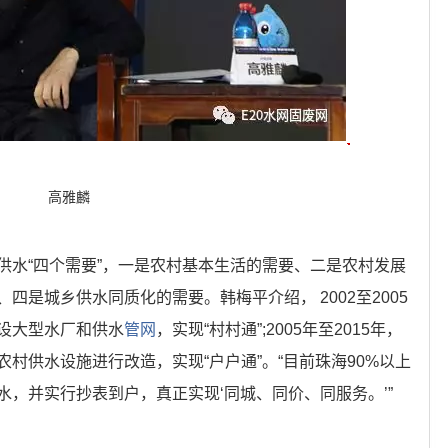
高雅麟
供水“四个需要”，一是农村基本生活的需要、二是农村发展
四是城乡供水同质化的需要。韩梅平介绍， 2002至2005
设大型水厂和供水
管网
，实现“村村通”;2005年至2015年，
村供水设施进行改造，实现“户户通”。“目前珠海90%以上
，并实行抄表到户，真正实现‘同城、同价、同服务。’”