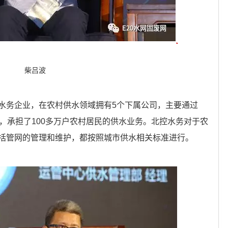
柴吕波
水务企业，在农村供水领域拥有5个下属公司，主要通过
作，承担了100多万户农村居民的供水业务。北控水务对于农
括管网的管理和维护，都按照城市供水相关标准进行。