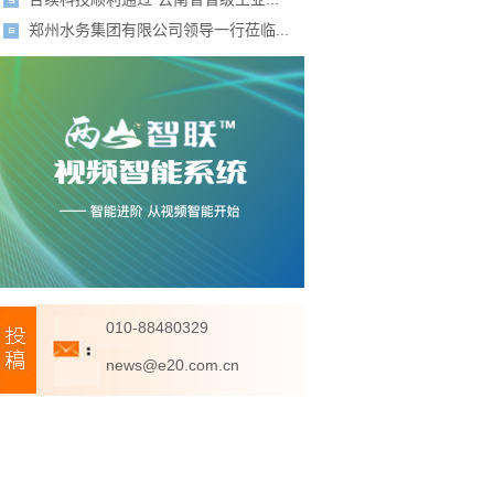
郑州水务集团有限公司领导一行莅临...
010-88480329
news@e20.com.cn