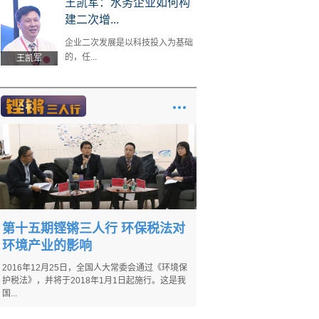
王凯军：水务企业如何构
建二次增...
企业二次发展是以科技投入为基础
的，任...
王凯军
第十五期铿锵三人行 环保税法对
环境产业的影响
2016年12月25日，全国人大常委会通过《环境保
护税法》，并将于2018年1月1日起施行。这是我
国...