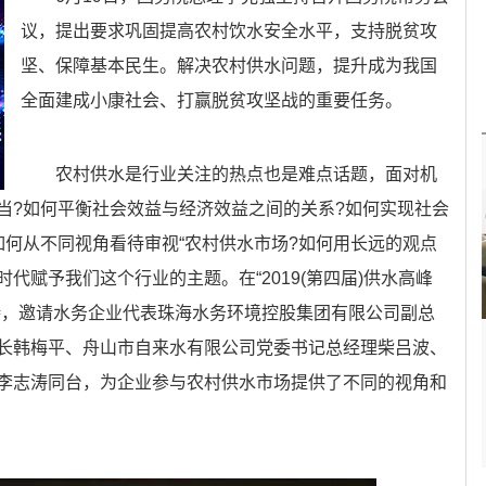
议，提出要求巩固提高农村饮水安全水平，支持脱贫攻
坚、保障基本民生。解决农村供水问题，提升成为我国
全面建成小康社会、打赢脱贫攻坚战的重要任务。
农村供水是行业关注的热点也是难点话题，面对机
当?如何平衡社会效益与经济效益之间的关系?如何实现社会
如何从不同视角看待审视“农村供水市场?如何用长远的观点
代赋予我们这个行业的主题。在“2019(第四届)供水高峰
持，邀请水务企业代表珠海水务环境控股集团有限公司副总
长韩梅平、舟山市自来水有限公司党委书记总经理柴吕波、
李志涛同台，为企业参与农村供水市场提供了不同的视角和