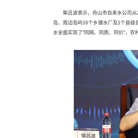
柴吕波表示，舟山市自来水公司从2
岛、周边岛屿16个乡镇水厂及1个县
水全面实现了“同网、同质、同价”，