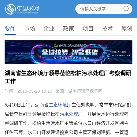
要闻
市场
企业
政策
项目
技术
原创
湖南省生态环境厅领导莅临松柏污水处理厂考察调研
工作
时间：2019-05-20 10:19
来源：
湖南恒凯环保集团
5月10日上午，湖南省
生态环境
厅主任刘炎明、常宁市环保局副
局长李建群等领导莅临松柏
污水处理
厂，开展污水运行处理考
察调研工作，松柏生活污水厂主管单位水口山经济开发区副主
任彭玉烨，水口山开发建设投资公司主管环保刘建新、主管运