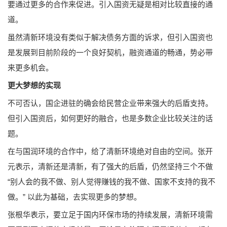
要通过更多的合作来促进。引入国资无疑是相对比较直接的通
道。
虽然清新环境没有类似于解决债务方面的诉求，但引入国资也
是发展到目前阶段的一个良好契机，融资通道的畅通，势必带
来更多机会。
更大梦想的实现
不可否认，国企进驻的确会给民营企业带来强大的后盾支持。
但引入国资后，如何更好的融合，也是多数企业比较关注的话
题。
在与国润环境的合作中，给了清新环境绝对自由的空间。张开
元表示，清新还是清新，有了强大的后盾，仍然坚持三个不做
“别人会的我不做、别人觉得赚钱的我不做、国家不支持的我不
做。” 以此为基础，去实现更多的梦想。
张根华表示，要立足于国内环保市场的持续发展，清新环境需