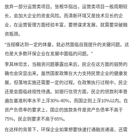
放弃一部分运营类项目。张根华指出，运营类项目一般周期较
长，会加大企业的资金风险。而清新环境又是技术见长的企
业，在运营管理方面经验丰富，要想谋求发展，就需要突破融
资瓶颈。
“当规模达到一定的体量，就必然面临自我提升的关键问题。这
也是大多数环保企业在发展中面临的问题。”
李其林坦言，当融资问题暴露出来后，民企在这方面的弱势的
确也会突显出来。虽然国家政策在大力支持民营企业的健康发
展，但落地实施还需要一定的过程。在政策执行过程中，民企
还是会面临歧视性待遇。如银行信贷方面，民企的贷款利率普
遍在基准利率水平上浮30%-40%，而国企则上浮10%以内。在
资产负债率的要求上，国企的放款条件是资产负债率不高于
75%，民企则要求不高于65%。
在这样的背景下，环保企业如果想要快速打通融资通道，还需