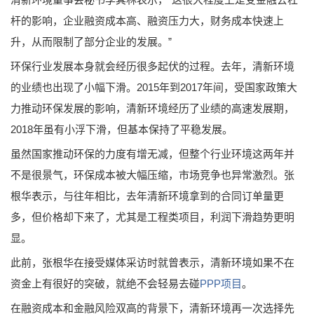
杆的影响，企业融资成本高、融资压力大，财务成本快速上
升，从而限制了部分企业的发展。”
环保行业发展本身就会经历很多起伏的过程。去年，清新环境
的业绩也出现了小幅下滑。2015年到2017年间，受国家政策大
力推动环保发展的影响，清新环境经历了业绩的高速发展期，
2018年虽有小浮下滑，但基本保持了平稳发展。
虽然国家推动环保的力度有增无减，但整个行业环境这两年并
不是很景气，环保成本被大幅压缩，市场竞争也异常激烈。张
根华表示，与往年相比，去年清新环境拿到的合同订单量更
多，但价格却下来了，尤其是工程类项目，利润下滑趋势更明
显。
此前，张根华在接受媒体采访时就曾表示，清新环境如果不在
资金上有很好的突破，就绝不会轻易去碰
PPP项目
。
在融资成本和金融风险双高的背景下，清新环境再一次选择先