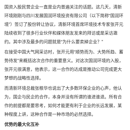
国资入股民营企业一直是业内普遍关注的话题。这几天，清新
环境刚刚与四川发展国润环境投资有限公司（以下简称“国润环
境”）签订了股份转让协议，清新环境首席环境技术专家张开元
陆续收到了很多行业伙伴和媒体朋友发来的拜访或是采访邀
约。其中涉及最多的问题就是“为什么要卖掉企业？”
在接受中国大气网采访时，张开元用“顺势而为、大势所趋、蓄
势待发”来概括这次合作的重要意义。对这次国润环境的入股，
张开元很满意，他表示，这一合作的达成是推动公司完成更大
梦想的战略性选择。
而清新环境总裁张根华也说出了大多数环保企业的心声，他认
为，国企与民企的合作，本身并没有所谓的谁进谁退。所有合
作的前提都是要思考，如何才能更有利于企业的长远发展，某
种程度上讲，这种合作是一种市场的必然选择。
优势的最大化互补