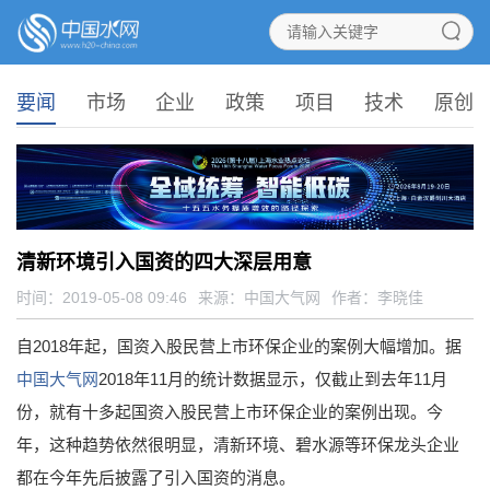
要闻
市场
企业
政策
项目
技术
原创
清新环境引入国资的四大深层用意
时间：2019-05-08 09:46
来源：
中国大气网
作者：李晓佳
自2018年起，国资入股民营上市环保企业的案例大幅增加。据
中国大气网
2018年11月的统计数据显示，仅截止到去年11月
份，就有十多起国资入股民营上市环保企业的案例出现。今
年，这种趋势依然很明显，清新环境、碧水源等环保龙头企业
都在今年先后披露了引入国资的消息。