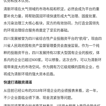
优势和技术优势。
清新环境在大气领域的市场布局和积淀，必然会成为平台的重
要补充力量，将帮助国润环境快速形成大气治理、固废处置、
水污染治理三大核心板块，双方的有效协同，为打造全国领先
的环境治理综合服务商奠定了坚实的基础。
四川发展被誉为四川省综合性产业投融资平台的“航母”，现由四
川省人民政府国有资产监督管理委员会直接监管。作为一个纯
粹的投融资平台，四川发展持有22家大型国有企业的股权，体
系内的企业已超过600家。可以想象，这次合作，可以为清新环
境带来庞大的市场空间。作为拥有万亿级规模的国有企业，也
将成为清新环境的强大资本后盾。
快速打通融资通道
从目前已经公布的2018年环境企业的业绩报表来看，这一年，
不少企业面临业绩下滑、现金流紧张等问题。
清新环境董事会秘书李其林表示，“这很大程度上是受金融去杠