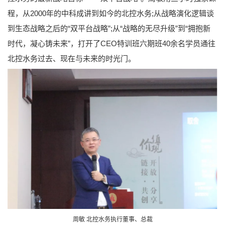
程，从2000年的中科成讲到如今的北控水务;从战略演化逻辑谈
到生态战略之后的“双平台战略”;从“战略的无尽升级”到“拥抱新
时代，凝心铸未来”，打开了CEO特训班六期班40余名学员通往
北控水务过去、现在与未来的时光门。
周敏 北控水务执行董事、总裁