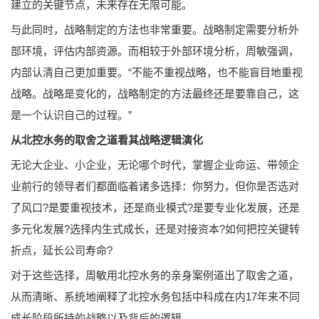
建立的关键节点，未来存在无限可能。
与此同时，战略制定的方法也非常重要。战略制定需要分析外
部环境，评估内部资源。而相较于外部环境分析，周敏强调，
内部认清自己更加重要。“不能不重视战略，也不能盲目地重视
战略。战略是变化的，战略制定的方法最终还是要靠自己，这
是一个认识自己的过程。”
从北控水务的取舍之道看其战略逻辑演化
无论大企业、小企业，无论哪个时代，掌握企业命运、带领企
业前行的领导者们都面临着诸多选择：你努力，但你是否选对
了风口?是要重视技术，还是商业模式?是要专业化发展，还是
多元化发展?选择内生式成长，还是对接资本?如何把控关键转
折点，延长公司寿命?
对于这些选择，周敏用北控水务的亲身案例道出了取舍之道，
从而清晰、系统地阐释了北控水务包括中科成在内17年来不同
成长阶段所持的战略以及背后的逻辑。