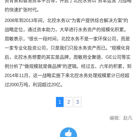
资背景和香港资本平台等，开启了北控水务以“资本运营”为战略
的快速扩张时代。
2008年到2013年间，北控水务以“为客户提供综合解决方案”的
战略定位，通过资本助力，大举进行水务资产的规模化积累。
周敏表示，“很长一段时间，北控水务不是一家环保公司，而是
一家专业化投资公司，只是我们只投水务资产而已。”规模化背
后，北控水务想要的其实是品牌，周敏用全聚德、GE公司等实
例分析了“做规模就是做品牌”的逻辑。经过五、六年的积累，到
2014年11月，这一战略实施下来北控水务处理规模累计已经超
过2000万吨，利润超过20亿。
1
2
3
编辑：赵凡