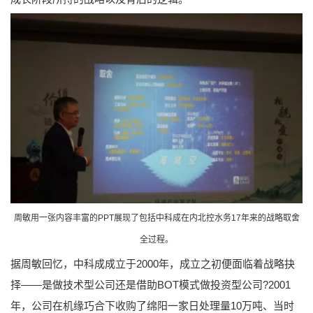
周敏用一张内容丰富的PPT展现了包括中科成在内北控水务17年来的战略取舍
全过程。
据周敏回忆，中科成成立于2000年，成立之初便面临着战略抉
择——是做技术型公司还是借助BOT模式做投资型公司?2001
年，公司在机缘巧合下收购了绵阳一家日处理量10万吨、当时