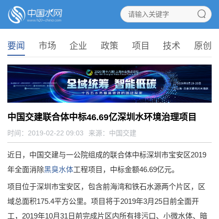
要闻
市场
企业
政策
项目
技术
原创
中国交建联合体中标46.69亿深圳水环境治理项目
时间：2019-02-22 09:03
来源：
中国交建
近日，中国交建与一公院组成的联合体中标深圳市宝安区2019
年全面消除
黑臭水体
工程项目，中标金额46.69亿元。
项目位于深圳市宝安区，包含前海湾和铁石水源两个片区，区
域总面积175.4平方公里。项目将于2019年3月25日前全面开
工，2019年10月31日前完成片区内所有排污口、小微水体、暗