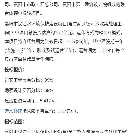
司、襄阳市市政工程总公司、襄阳市第二建筑设计院组成的联
合体预中标该项目。
襄阳市汉江水环境保护建设项目(第二期乡镇污水收集处理工
程)PPP项目总投资估算约16.7亿元。运作方式为BOOT模式。
本项目特许经营期为生效日起二十五(25)年，其中建设期一年
(含施工期半年、验收及试运营半年)，运营期为二十四年,每个
县市区单独起算合作期限。
投标报价：
建安工程费百分比：99%
勘察设计费百分比：65%
建设投资月利率：5.417‰
污水处理
运营服务费单价：1.17元/吨。
招标范围：
襄阳市汉江水环境保护建设项目(第二期乡镇污水收集处理工程)