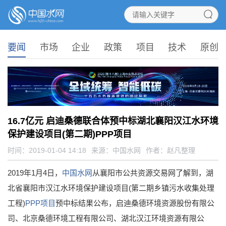
要闻
市场
企业
政策
项目
技术
原创
16.7亿元 启迪桑德联合体预中标湖北襄阳汉江水环境
保护建设项目(第二期)PPP项目
时间：2019-01-04 14:18
来源：
中国水网
作者：赵凡整理
2019年1月4日，
中国水网
从襄阳市公共资源交易网了解到，湖
北省襄阳市汉江水环境保护建设项目(第二期乡镇污水收集处理
工程)
PPP项目
预中标结果公布，启迪桑德环境资源股份有限公
司、北京桑德环境工程有限公司、湖北汉江环境资源有限公