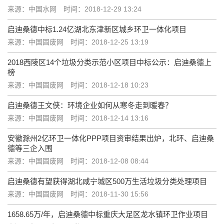
来源：中国水网
时间：2018-12-29 13:24
启迪桑德中标1.24亿湖北东津新区城乡环卫一体化项目
来源：中国固废网
时间：2018-12-25 13:19
2018西陵区14个垃圾分类示范小区项目中标公示：启迪桑德上
榜
来源：中国固废网
时间：2018-12-18 10:23
启迪桑德王文侠：环境企业如何从寒冬走到暖春？
来源：中国固废网
时间：2018-12-14 13:16
安徽滁州2亿环卫一体化PPP项目资审结果出炉，北环、启迪桑
德等三企入围
来源：中国固废网
时间：2018-12-08 08:44
启迪桑德有望获得湖北咸宁城区500万生活垃圾分类处理项目
来源：中国固废网
时间：2018-11-30 15:56
1658.65万/年，启迪桑德中标重庆大足区龙水镇环卫作业项目