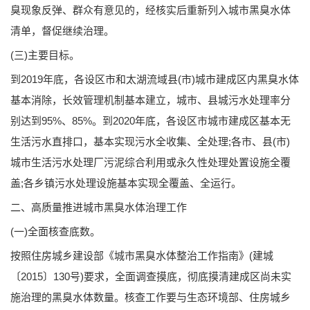
臭现象反弹、群众有意见的，经核实后重新列入城市黑臭水体
清单，督促继续治理。
(三)主要目标。
到2019年底，各设区市和太湖流域县(市)城市建成区内黑臭水体
基本消除，长效管理机制基本建立，城市、县城污水处理率分
别达到95%、85%。到2020年底，各设区市城市建成区基本无
生活污水直排口，基本实现污水全收集、全处理;各市、县(市)
城市生活污水处理厂污泥综合利用或永久性处理处置设施全覆
盖;各乡镇污水处理设施基本实现全覆盖、全运行。
二、高质量推进城市黑臭水体治理工作
(一)全面核查底数。
按照住房城乡建设部《城市黑臭水体整治工作指南》(建城
〔2015〕130号)要求，全面调查摸底，彻底摸清建成区尚未实
施治理的黑臭水体数量。核查工作要与生态环境部、住房城乡