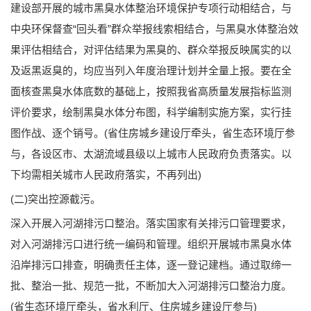
建设部开展的城市黑臭水体整治环境保护专项行动相结合，与
中央环保督查“回头看”群众举报线索相结合，与黑臭水体整治效
果评估相结合，对评估结果为黑臭的、群众举报反映属实的以
及返黑返臭的，均应当列入年度治理计划并全量上报。要在全
面核查黑臭水体底数的基础上，按照我省高质量发展指标监测
评价要求，绘制黑臭水体分布图，科学编制实施方案，实行挂
图作战、逐个销号。(省住房城乡建设厅牵头，省生态环境厅参
与，各设区市、太湖流域县级以上城市人民政府负责落实。以
下均需相关城市人民政府落实，不再列出)
(二)突出控源截污。
深入开展入河湖排污口整治。落实国家有关排污口管理要求，
对入河湖排污口进行统一编码和管理。组织开展城市黑臭水体
沿岸排污口排查，明确责任主体，逐一登记建档。通过取缔一
批、整治一批、规范一批，不断加大入河湖排污口整治力度。
(省生态环境厅牵头，省水利厅、住房城乡建设厅参与)