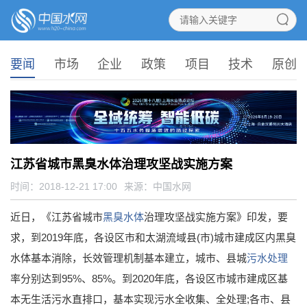
要闻
市场
企业
政策
项目
技术
原创
江苏省城市黑臭水体治理攻坚战实施方案
时间：2018-12-21 17:00
来源：
中国水网
近日，《江苏省城市
黑臭水体
治理攻坚战实施方案》印发，要
求，到2019年底，各设区市和太湖流域县(市)城市建成区内黑臭
水体基本消除，长效管理机制基本建立，城市、县城
污水处理
率分别达到95%、85%。到2020年底，各设区市城市建成区基
本无生活污水直排口，基本实现污水全收集、全处理;各市、县