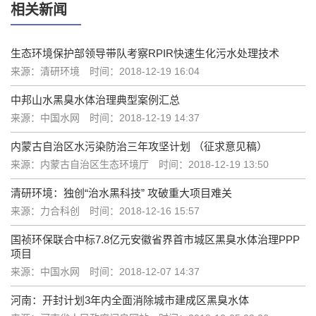
相关新闻
生态环境保护部领导带队考察RPIR快速生化污水处理技术
来源：清研环境
时间：2018-12-19 16:04
中邦山水黑臭水体治理典型案例汇总
来源：中国水网
时间：2018-12-19 14:37
内蒙古自治区水污染防治三年攻坚计划 （征求意见稿）
来源：内蒙古自治区生态环境厅
时间：2018-12-19 13:50
清研环境：独创“治水黑科技” 攻破重大项目难关
来源：力合科创
时间：2018-12-16 15:57
国祯环保联合中标7.8亿元安徽省界首市城区黑臭水体治理PPP
项目
来源：中国水网
时间：2018-12-07 14:37
河南：开封计划3年内全面消除城市建成区黑臭水体