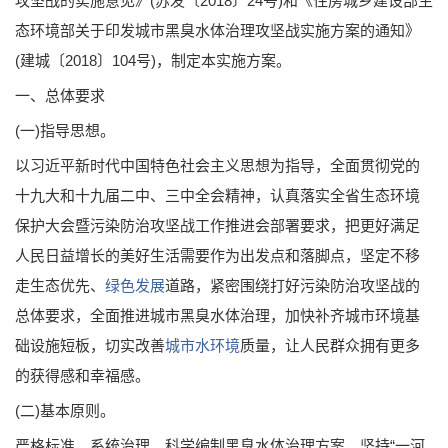
攻坚战的实施意见》(苏发〔2018〕24号)和《住房城乡建设部生
态环境部关于印发城市黑臭水体治理攻坚战实施方案的通知》
(建城〔2018〕104号)，制定本实施方案。
一、总体要求
(一)指导思想。
以习近平新时代中国特色社会主义思想为指导，全面贯彻党的
十九大和十九届二中、三中全会精神，认真落实全省生态环境
保护大会暨污染防治攻坚战工作推进会部署要求，把更好满足
人民日益增长的美好生活需要作为出发点和落脚点，坚定不移
走生态优先、
绿色发展
道路，紧密围绕打好污染防治攻坚战的
总体要求，全面推进城市黑臭水体治理，加快补齐城市环境基
础设施短板，切实改善
城市水环境
质量，让人民群众拥有更多
的获得感和幸福感。
(二)基本原则。
严格标准，系统治理。科学编制黑臭水体治理方案，坚持“一河