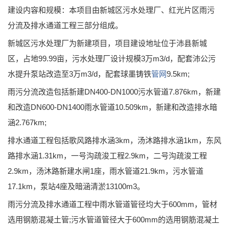
建设内容和规模：本项目由新城区污水处理厂、红光片区雨污
分流及排水通道工程三部分组成。
新城区污水处理厂为新建项目，项目建设地址位于沛县新城
区，占地99.99亩，污水处理厂设计规模3万m3/d，配套沛公污
水提升泵站改造至3万m3/d，配套球墨铸铁
管网
9.5km;
雨污分流改造包括新建DN400-DN1000污水管道7.876km，新建
和改造DN600-DN1400雨水管道10.509km，新建和改造排水暗
涵2.767km;
排水通道工程包括歌风路排水涵3km，汤沐路排水涵1km，东风
路排水涵1.31km，一号沟疏浚工程2.9km，二号沟疏浚工程
2.9km，汤沐路新建水闸1座，雨水管道21.9km，污水管道
17.1km，泵站4座及暗涵清淤13100m3。
雨污分流及排水通道工程中雨水管道管径均大于600mm，管材
选用钢筋混凝土管;污水管道管径大于600mm的选用钢筋混凝土