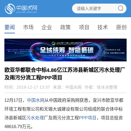
要闻
市场
企业
政策
项目
技术
原创
欧亚华都联合中标4.86亿江苏沛县新城区污水处理厂
及雨污分流工程PPP项目
时间：2018-12-17 13:37
来源：
中国水网
作者：徐冰冰整理
12月17日，
中国水网
从中国政府采购网获悉，宜兴市欧亚华都
环境工程有限公司和无锡大诚建设有限公司组成的联合体中标
沛县新城区
污水处理
厂及雨污分流工程
PPP项目
，项目总投资
48616.79万元。