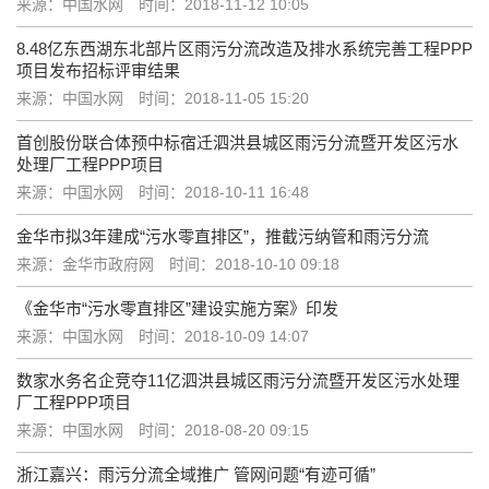
来源：中国水网
时间：2018-11-12 10:05
8.48亿东西湖东北部片区雨污分流改造及排水系统完善工程PPP
项目发布招标评审结果
来源：中国水网
时间：2018-11-05 15:20
首创股份联合体预中标宿迁泗洪县城区雨污分流暨开发区污水
处理厂工程PPP项目
来源：中国水网
时间：2018-10-11 16:48
金华市拟3年建成“污水零直排区”，推截污纳管和雨污分流
来源：金华市政府网
时间：2018-10-10 09:18
《金华市“污水零直排区”建设实施方案》印发
来源：中国水网
时间：2018-10-09 14:07
数家水务名企竞夺11亿泗洪县城区雨污分流暨开发区污水处理
厂工程PPP项目
来源：中国水网
时间：2018-08-20 09:15
浙江嘉兴：雨污分流全域推广 管网问题“有迹可循”