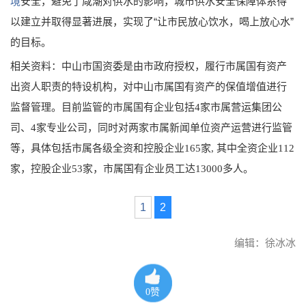
境
安全，避免了咸潮对供水的影响，城市供水安全保障体系得
以建立并取得显著进展，实现了“让市民放心饮水，喝上放心水”
的目标。
相关资料：中山市国资委是由市政府授权，履行市属国有资产
出资人职责的特设机构，对中山市属国有资产的保值增值进行
监督管理。目前监管的市属国有企业包括4家市属营运集团公
司、4家专业公司，同时对两家市属新闻单位资产运营进行监管
等，具体包括市属各级全资和控股企业165家, 其中全资企业112
家，控股企业53家，市属国有企业员工达13000多人。
1
2
编辑：徐冰冰
0
赞