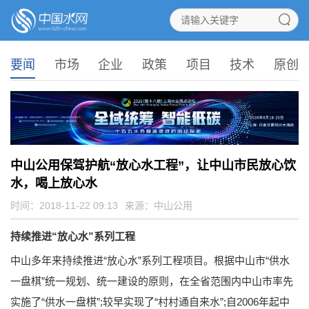
要闻
市场
企业
政策
项目
技术
原创
中山公用保驾护航“放心水工程”，让中山市民放心饮
水，喝上放心水
时间：2018-11-22 09:13
来源：
中山公用
持续推进“放心水”系列工程
中山多年来持续推进“放心水”系列工程项目。根据中山市“供水
一盘棋”统一规划、统一建设的原则，在全省范围内中山市率先
实施了“供水一盘棋”;较早实现了“村村通自来水”;自2006年起中