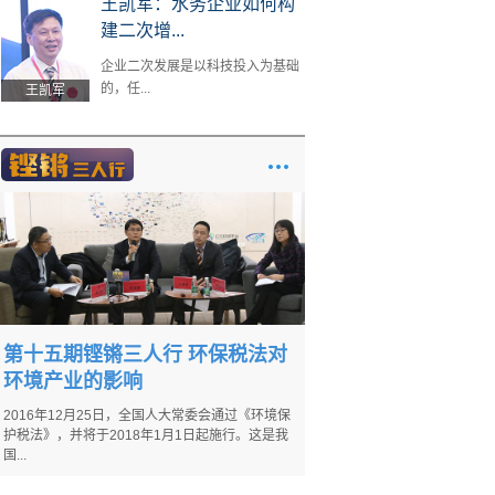
王凯军：水务企业如何构
建二次增...
企业二次发展是以科技投入为基础
的，任...
王凯军
第十五期铿锵三人行 环保税法对
环境产业的影响
2016年12月25日，全国人大常委会通过《环境保
护税法》，并将于2018年1月1日起施行。这是我
国...