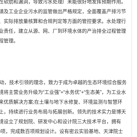
在软肋和漏洞，导致污水处理厂未能很好地发挥预期作用。
镇及工业企业污水的监管做出严格规定，全面覆盖产排污节
、实际排放量核算和合规判定等方面的管控要求。水处理行
业责任，建立从源、网、厂到环境水体的产治排全过程管理
程管理。
驱动，技术引领的理念，致力于成为卓越的生态环境综合服务
主营业务升级为“工业强”+“水务优”+“生态美”，为工业水
来优质解决方案;在土壤与地下水修复、环境监测与智慧环
上，持续进行业务布局与拓展创新。领先的技术实力是博天
境设立了规划院、研发中心和设计院三大技术平台，拥有
00项，完成数百项规划设计。设有密云实验基地、天津院士