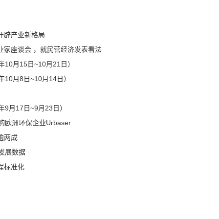
开辟产业新格局
业家座谈会 ，就民营经济发表看法
10月15日~10月21日）
10月8日~10月14日）
年9月17日~9月23日）
洲环保企业Urbaser
逾两成
发展数据
程标准化