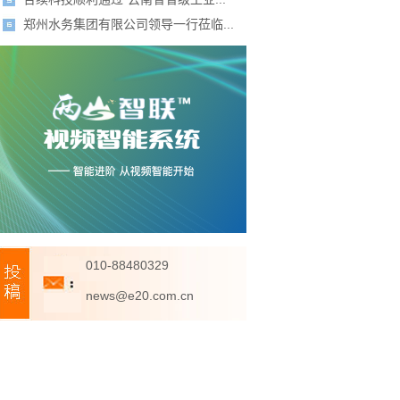
郑州水务集团有限公司领导一行莅临...
010-88480329
news@e20.com.cn