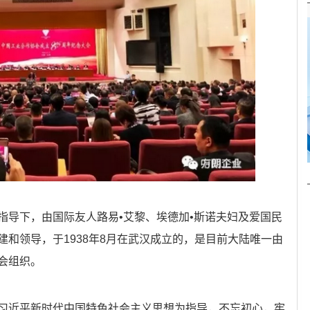
指导下，由国际友人路易•艾黎、埃德加•斯诺夫妇及爱国民
和领导，于1938年8月在武汉成立的，是目前大陆唯一由
会组织。
习近平新时代中国特色社会主义思想为指导，不忘初心，牢