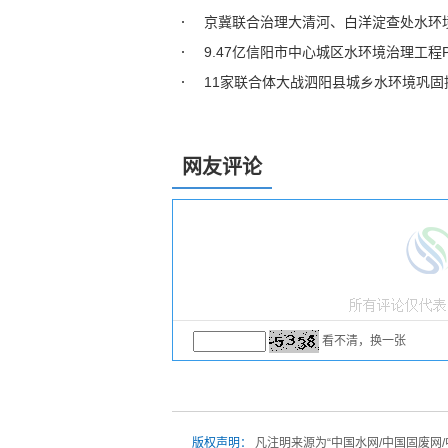
京冀联合治理大清河、白洋淀查处水环境
9.47亿信阳市中心城区水环境治理工程
11家联合体大战泗阳县城乡水环境巩固
网友评论
看不清，换一张
版权声明：
凡注明来源为“中国水网/中国固废网