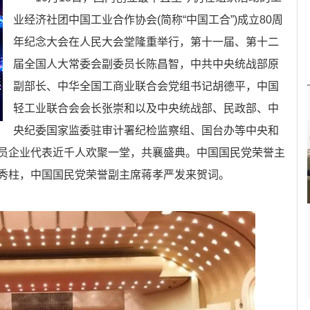
业经济社团中国工业合作协会(简称“中国工合”)成立80周
年纪念大会在人民大会堂隆重举行，第十一届、第十二
届全国人大常委会副委员长陈昌智，中共中央统战部原
副部长、中华全国工商业联合会党组书记胡德平，中国
轻工业联合会会长张崇和以及中央统战部、民政部、中
央纪委国家监委驻审计署纪检监察组、国台办等中央和
员企业代表近千人欢聚一堂，共襄盛典。中国国民党荣誉主
秀柱，中国国民党荣誉副主席蒋孝严发来贺词。