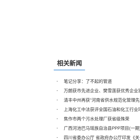
相关新闻
笔记分享：了不起的管道
万朗获市先进企业、樊雪莲获优秀企业
清丰中州再获“河南省供水规范化管理先
上海化工中法获评全国石油和化工行业
焦作市两个污水处理厂获省级殊荣
广西河池巴马瑶族自治县PPP项目(一
四川省委办公厅 省政府办公厅印发《