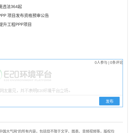
违法364起
PPP 项目发布资格预审公告
提升工程PPP项目
0
人参与
|
0
条评论
/中国大气网“的所有内容，包括但不限于文字、图表、音频视频等，版权均