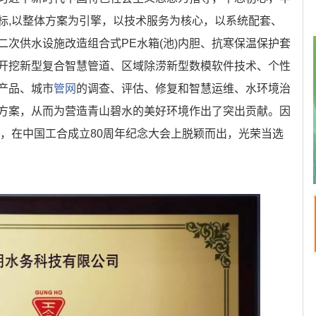
标,以整体方案为引擎，以技术服务为核心，以系统配套、
次供水设施改造组合式PE水箱(池)内胆、抗寒保温保护套
开挖新型复合智慧管道、区域除涝新型数模软件技术、个性
产品、城市
管网
的调查、评估、修复和智慧运维、水环境治
方案，从而为营造青山碧水的美好环境作出了突出贡献。因
业，在中国工合成立80周年纪念大会上脱颖而出，光荣当选