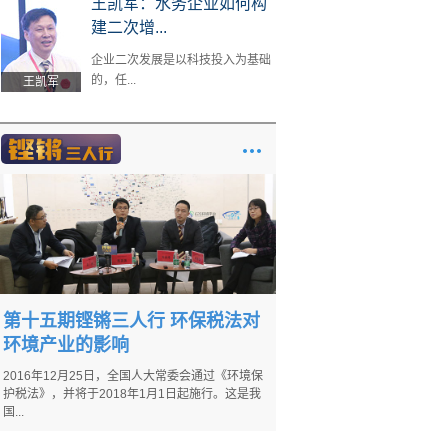
王凯军：水务企业如何构
建二次增...
企业二次发展是以科技投入为基础
的，任...
王凯军
第十五期铿锵三人行 环保税法对
环境产业的影响
2016年12月25日，全国人大常委会通过《环境保
护税法》，并将于2018年1月1日起施行。这是我
国...