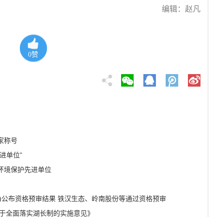
编辑：赵凡
0
赞
家称号
进单位”
环境保护先进单位
期)公布资格预审结果 铁汉生态、岭南股份等通过资格预审
关于全面落实湖长制的实施意见》