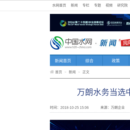
水网首页
新闻
专栏
专题
视频
研究院
新闻首页
综合
政策
首页
>
新闻
>
正文
万朗水务当选
时间：2018-10-25 15:06
来源：
万朗企业