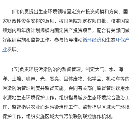
(四)负责提出生态环境领域固定资产投资规模和方向、国
家财政性资金安排的意见，按国务院规定权限审批、核准国家
规划内和年度计划规模内固定资产投资项目，配合有关部门做
好组织实施和监督工作。参与指导推动
循环经济
和生态
环保产
业
发展。
(五)负责环境污染防治的监督管理。制定大气、水、海
洋、土壤、噪声、光、恶臭、固体废物、化学品、机动车等的
污染防治管理制度并监督实施。会同有关部门监督管理饮用水
水源地生态环境保护工作，组织指导城乡生态环境综合整治工
作，监督指导农业面源污染治理工作。监督指导区域大气环境
保护工作，组织实施区域大气污染联防联控协作机制。