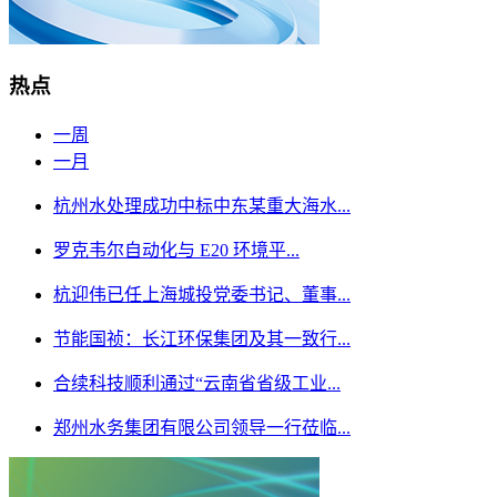
热点
一周
一月
杭州水处理成功中标中东某重大海水...
罗克韦尔自动化与 E20 环境平...
杭迎伟已任上海城投党委书记、董事...
节能国祯：长江环保集团及其一致行...
合续科技顺利通过“云南省省级工业...
郑州水务集团有限公司领导一行莅临...