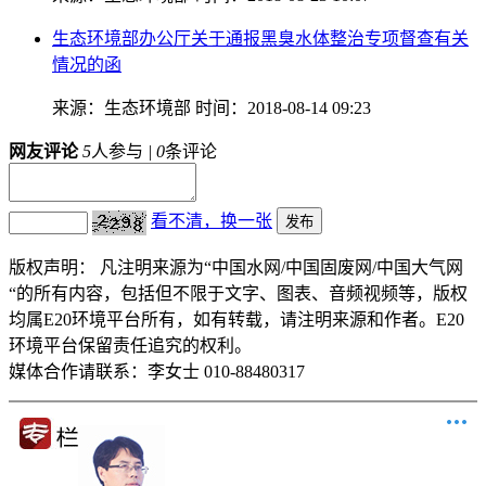
生态环境部办公厅关于通报黑臭水体整治专项督查有关
情况的函
来源：生态环境部
时间：2018-08-14 09:23
网友评论
5
人参与
|
0
条评论
看不清，换一张
版权声明：
凡注明来源为“中国水网/中国固废网/中国大气网
“的所有内容，包括但不限于文字、图表、音频视频等，版权
均属E20环境平台所有，如有转载，请注明来源和作者。E20
环境平台保留责任追究的权利。
媒体合作请联系：李女士 010-88480317