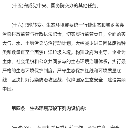
(十五)完成党中央、国务院交办的其他任务。
(十六)职能转变。生态环境部要统一行使生态和城乡各类
污染排放监管与行政执法职责，切实履行监管责任，全面落实
大气、水、土壤污染防治行动计划，大幅减少进口固体废物种
类和数量直至全面禁止洋垃圾入境。构建政府为主导、企业为
主体、社会组织和公众共同参与的生态环境治理体系，实行最
严格的生态环境保护制度，严守生态保护红线和环境质量底
线，坚决打好污染防治攻坚战，保障国家生态安全，建设美丽
中国。
第四条 生态环境部设下列内设机构：
(一)办公厅。负责机关日常运转工作，承担信息、安全、