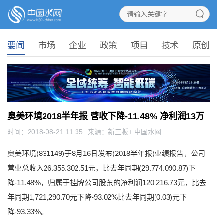
要闻
市场
企业
政策
项目
技术
原创
奥美环境2018半年报 营收下降-11.48% 净利润13万
时间：2018-08-21 11:35
来源：
新三板+ 中国水网
奥美环境(831149)于8月16日发布(2018半年报)业绩报告，公司
营业总收入26,355,302.51元，比去年同期(29,774,090.87)下
降-11.48%，归属于挂牌公司股东的净利润120,216.73元，比去
年同期1,721,290.70元下降-93.02%比去年同期(0.03)元下
降-93.33%。