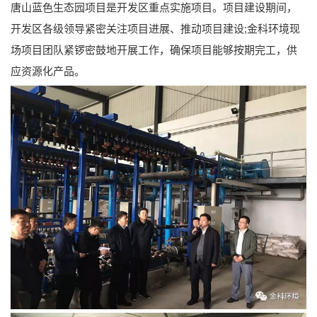
唐山蓝色生态园项目是开发区重点实施项目。项目建设期间，
开发区各级领导紧密关注项目进展、推动项目建设;金科环境现
场项目团队紧锣密鼓地开展工作，确保项目能够按期完工，供
应资源化产品。