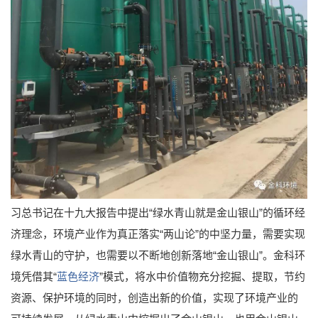
习总书记在十九大报告中提出“绿水青山就是金山银山”的循环经
济理念，环境产业作为真正落实“两山论”的中坚力量，需要实现
绿水青山的守护，也需要以不断地创新落地“金山银山”。金科环
境凭借其“
蓝色经济
”模式，将水中价值物充分挖掘、提取，节约
资源、保护环境的同时，创造出新的价值，实现了环境产业的