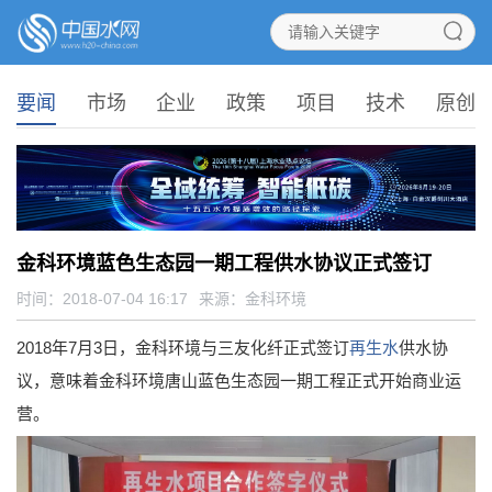
要闻
市场
企业
政策
项目
技术
原创
金科环境蓝色生态园一期工程供水协议正式签订
时间：2018-07-04 16:17
来源：
金科环境
2018年7月3日，金科环境与三友化纤正式签订
再生水
供水协
议，意味着金科环境唐山蓝色生态园一期工程正式开始商业运
营。