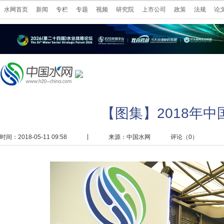
水网首页
新闻
专栏
专题
视频
研究院
上市公司
政策
法规
论
【图集】2018年
|
时间：2018-05-11 09:58
来源：
中国水网
评论（
0
）