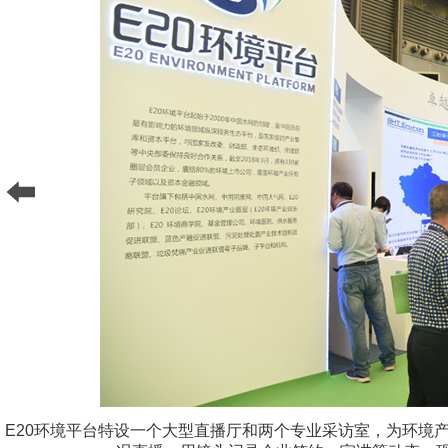
E20环境平台特设一个大型直播厅和两个专业采访室，为环境