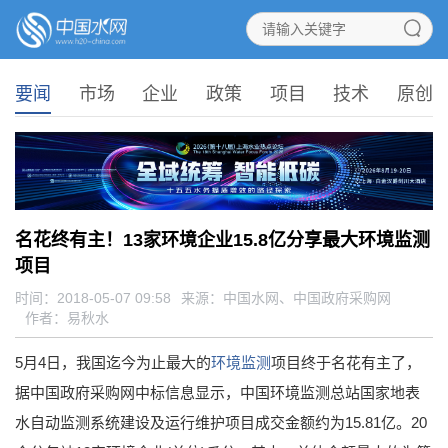
要闻
市场
企业
政策
项目
技术
原创
名花终有主！13家环境企业15.8亿分享最大环境监测
项目
时间：2018-05-07 09:58
来源：
中国水网、中国政府采购网
作者：易秋水
5月4日，我国迄今为止最大的
环境监测
项目终于名花有主了，
据中国政府采购网中标信息显示，中国环境监测总站国家地表
水自动监测系统建设及运行维护项目成交金额约为15.81亿。20