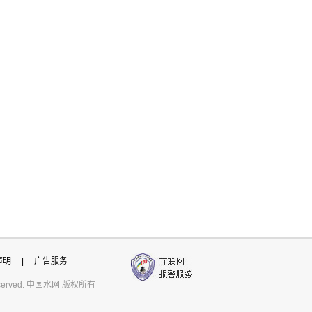
声明
|
广告服务
ts reserved. 中国水网 版权所有