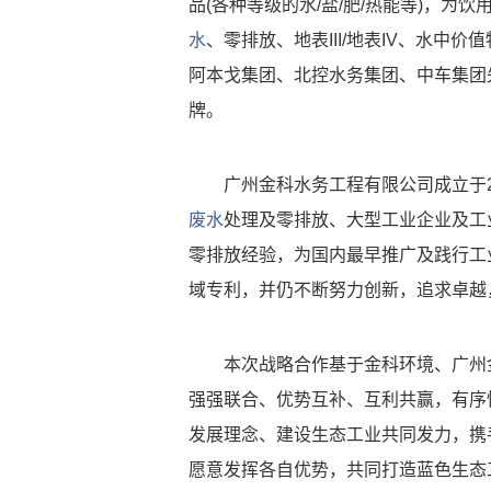
品(各种等级的水/盐/肥/热能等)，为
水
、零排放、地表III/地表IV、水
阿本戈集团、北控水务集团、中车集团
牌。
广州金科水务工程有限公司成立于2
废水
处理及零排放、大型工业企业及工
零排放经验，为国内最早推广及践行工
域专利，并仍不断努力创新，追求卓越
本次战略合作基于金科环境、广州
强强联合、优势互补、互利共赢，有序
发展理念、建设生态工业共同发力，携
愿意发挥各自优势，共同打造蓝色生态