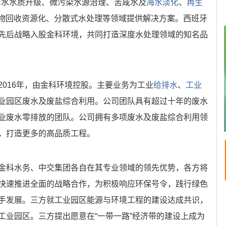
饮用水水质升级、微污染水源治理、苦咸水及
海水淡化
、
再生
中价值物回收资源化、分散式水处理等领域提供解决方案。西班牙
先后战略入股金科环境，共同打造深度水处理领域的知名品
016年，由金科环境控股。主要业务为工业
给排水
、
工业
业园区废水及废盐综合利用。公司团队具有超过十年的废水
业废水零排放的团队。公司拥有多项废水及废盐综合利用领
，打造更多的高品质工程。
金科水务、中交集团各自在其专业领域的领先优势，各方将
快速推进全面的战略合作，为积极响应环保号令，践行绿色
手发展。三方就工业园区能源与环境工程的建设达成共识，
工业园区。三方提出愿意在“一带一路”经济带的建设上成为