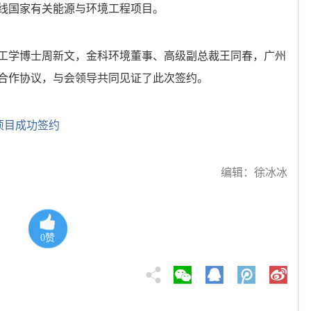
线国家有关能源与环境工程项目。
工学博士周新文，金科环境董事、高级副总裁王同春，广州
合作协议，与会领导共同见证了此次签约。
项目成功签约
编辑：徐冰冰
0
赞