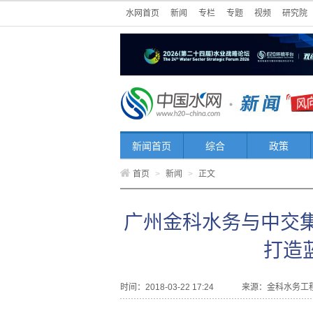
水网首页
新闻
专栏
专题
视频
研究院
新闻首页
综合
政策
首页
>
新闻
>
正文
广州金科水务与中交
打造
时间：2018-03-22 17:24
来源：
金科水务工