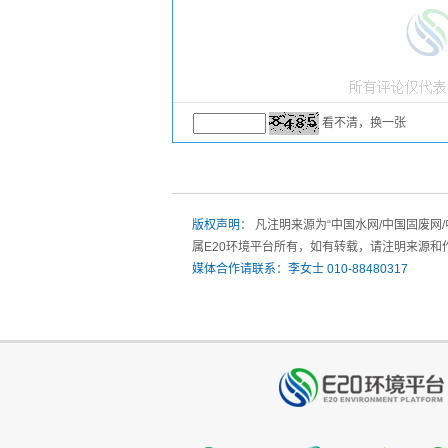
看不清，换一张
版权声明：
凡注明来源为“中国水网/中国固废网
属E20环境平台所有，如有转载，请注明来源和
媒体合作请联系：李女士 010-88480317