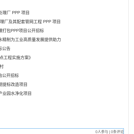
厂 PPP 项目
理厂及其配套管网工程 PPP 项目
打包PPP项目公开招标
水精制为工业高质量发展提供助力
标公告
重点工程实施方案》
村
始公开招标
期提标改造项目
备产业园水净化项目
0
人参与
|
0
条评论