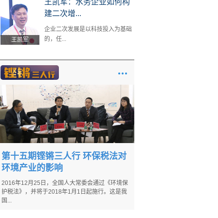
王凯军：水务企业如何构
建二次增...
企业二次发展是以科技投入为基础
的，任...
王凯军
第十五期铿锵三人行 环保税法对
环境产业的影响
2016年12月25日，全国人大常委会通过《环境保
护税法》，并将于2018年1月1日起施行。这是我
国...