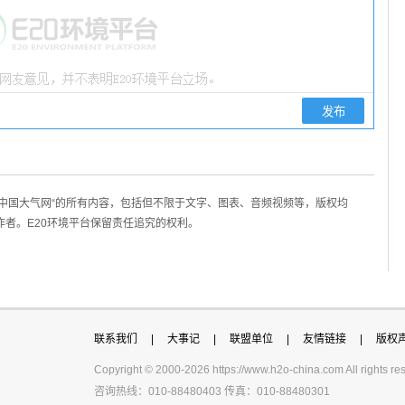
/中国大气网“的所有内容，包括但不限于文字、图表、音频视频等，版权均
作者。E20环境平台保留责任追究的权利。
联系我们
|
大事记
|
联盟单位
|
友情链接
|
版权
Copyright © 2000-
2026 https://www.h2o-china.com All righ
咨询热线：010-88480403 传真：010-88480301