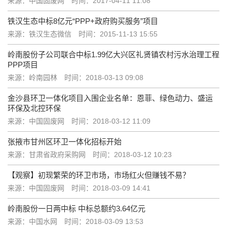
来源：中国固废网
时间：2017-04-11 11:08
铁汉生态中标8亿元“PPP+政府购买服务”项目
来源：铁汉生态微信
时间：2015-11-13 15:55
岭南股份子公司联合中标1.99亿大兴区礼贤镇农村污水治理工程
PPP项目
来源：岭南园林
时间：2018-03-13 09:08
金沙县环卫一体化项目入围企业名单：恩菲、绿色动力、盛运
环保及北控环保
来源：中国固废网
时间：2018-03-12 11:09
张掖市甘州区环卫一体化招标开始
来源：甘肃省政府采购网
时间：2018-03-12 10:23
【观察】初现繁荣的环卫市场，市场红火但赚钱不易？
来源：中国固废网
时间：2018-03-09 14:41
岭南股份一日两中标 中标总额约3.64亿元
来源：中国水网
时间：2018-03-09 13:53