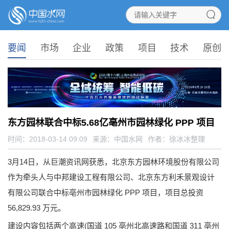
要闻
市场
企业
政策
项目
技术
原创
东方园林联合中标5.68亿亳州市园林绿化 PPP 项目
时间：2018-03-14 09:09
来源：
中国水网
作者：徐冰冰整理
3月14日，从巨潮资讯网获悉，北京东方园林环境股份有限公司
作为牵头人与中邦建设工程有限公司、北京东方利禾景观设计
有限公司联合中标亳州市园林绿化 PPP 项目，项目总投资
56,829.93 万元。
建设内容包括两个高速(国道 105 亳州北高速路和国道 311 亳州