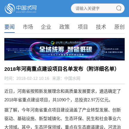
要闻
市场
企业
政策
项目
技术
原创
2018年河南重点建设项目名单发布（附详细名单）
时间：2018-02-12 10:16
来源：
中国水网
近日，河南省按照新发展理念和高质量发展要求，遴选确定了
2018年省重点建设项目，共1090个，总投资2.97万亿元。
据了解，今年河南省重点项目建设涵盖了产业转型发展、创新
驱动、基础设施、新型城镇化、生态环保、民生和社会事业六
大领域。其中，生态环保领域，重点在生态廊道建设、河流治