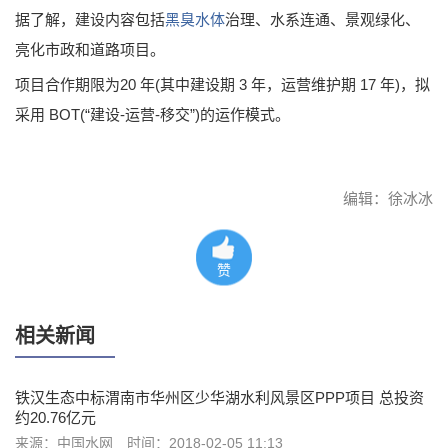
据了解，建设内容包括
黑臭水体
治理、水系连通、景观绿化、
亮化市政和道路项目。
项目合作期限为20 年(其中建设期 3 年，运营维护期 17 年)，拟
采用 BOT(“建设-运营-移交”)的运作模式。
编辑：徐冰冰
赞
相关新闻
铁汉生态中标渭南市华州区少华湖水利风景区PPP项目 总投资
约20.76亿元
来源：中国水网
时间：2018-02-05 11:13