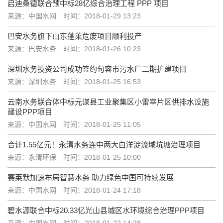
启迪桑德联合预中标28亿综合治理工程 PPP 项目
来源：中国水网
时间：2018-01-29 13:23
巴安水务旗下山东蓬莱危废项目顺利投产
来源：巴安水务
时间：2018-01-26 10:23
深圳水务投资公司成功签约句容市污水厂二期扩建项目
来源：深圳水务
时间：2018-01-25 16:53
云南水务联合体中标元谋县工业聚集区小雷宰片区供排水设施
建设PPP项目
来源：中国水网
时间：2018-01-25 11:05
合计1.55亿元！永清水务连中两大白洋淀流域坑塘治理项目
来源：永清环保
时间：2018-01-25 10:00
赛莱默加速布局智慧水务 助力绿色中国可持续发展
来源：中国水网
时间：2018-01-24 17:18
碧水源联合中标20.33亿光山县城区水环境综合治理PPP项目
来源：中国水网
时间：2018-01-22 14:28