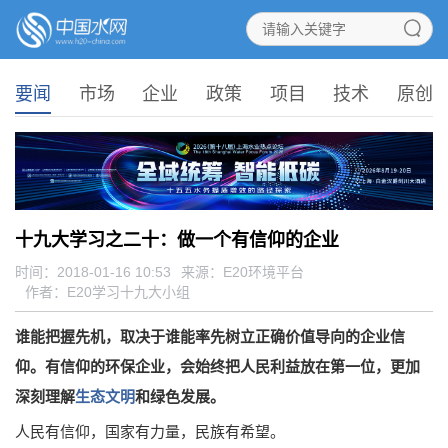
要闻
市场
企业
政策
项目
技术
原创
十九大学习之二十：做一个有信仰的企业
时间：2018-01-16 10:53
来源：
E20环境平台
作者：E20学习十九大小组
谁能把握先机，取决于谁能率先树立正确价值导向的企业信
仰。有信仰的环保企业，会始终把人民利益放在第一位，更加
深刻理解
生态文明
和绿色发展。
人民有信仰，国家有力量，民族有希望。