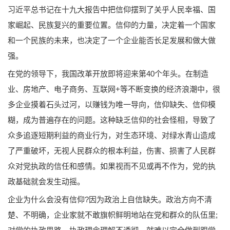
习近平总书记在十九大报告中把信仰摆到了关乎人民幸福、国
家崛起、民族复兴的重要位置。信仰的力量，决定着一个国家
和一个民族的未来，也决定了一个企业能否长足发展和做大做
强。
在党的领导下，我国改革开放即将迎来第40个年头。在制造
业、房地产、电子商务、互联网+等不断变换的经济浪潮中，很
多企业摸着石头过河，以赚钱为唯一导向，信仰缺失、信仰模
糊，成为普遍存在的问题。这种缺乏信仰的社会怪相，导致了
众多追逐短期利益的商业行为，对生态环境、对绿水青山造成
了严重破坏，无视人民群众的根本利益，伤害、损害了人民群
众对党执政的信任和感情。如果视而不见或再不作为，党的执
政基础就会发生动摇。
企业为什么会没有信仰?因为政治上自信缺失。政治方向不清
楚、不明确，企业家就不敢旗帜鲜明地站在党和群众的队伍里;