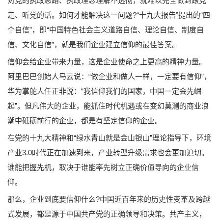
对党的执政思路、执政理念理解不透彻，就难以完全做到跟党
走、听党的话。如何才能解决这一问题?“十九大报告”提出的“四
个自信”，即“中国特色社会主义道路自信、理论自信、制度自
信、文化自信”，就是我们企业建立信仰的最佳答案。
信仰会给企业带来力量，这是企业使命之上更高的精神力量。
阿里巴巴创始人马云说：“做企业和做人一样，一定要有信仰”，
华为掌舵人任正非说：“我信仰我们的国家，中国一定会先崛
起”。但凡伟大的企业，能抓住时代机遇或在变幻莫测的商业浪
潮中砥砺前行的企业，都是有坚定信仰的企业。
在党的十九大精神和“绿水青山就是金山银山”理论指导下，环境
产业3.0时代正在加速到来，产业转型升级需求也会更加迫切。
谁能把握先机，取决于谁能率先树立正确价值导向的企业信
仰。
那么，企业到底要信仰什么?中国近百年来的历史性变革及跨越
式发展，都是源于中国共产党的正确领导和决策。共产主义，