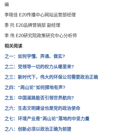
编
李晓佳 E20传播中心网站运营部经理
季 托 E20品牌营销部 副经理
李 伟 E20研究院政策研究中心分析师
相关阅读
之一：如何学懂、弄通、做实?
之二：党领导一切的权力从哪里来?
之三：新时代下，伟大的环保公司需要政治正确
之四：“两山论”如何掷地有声?
之五：中国道路能否引领世界航向?
之六：生态文明建设也是党的政治使命
之七：环境产业是“两山论”落地的中坚力量
之八：创新必须以政治正确为前提