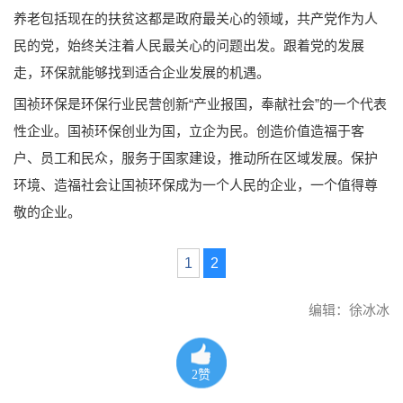
养老包括现在的扶贫这都是政府最关心的领域，共产党作为人
民的党，始终关注着人民最关心的问题出发。跟着党的发展
走，环保就能够找到适合企业发展的机遇。
国祯环保是环保行业民营创新“产业报国，奉献社会”的一个代表
性企业。国祯环保创业为国，立企为民。创造价值造福于客
户、员工和民众，服务于国家建设，推动所在区域发展。保护
环境、造福社会让国祯环保成为一个人民的企业，一个值得尊
敬的企业。
1
2
编辑：徐冰冰
2
赞