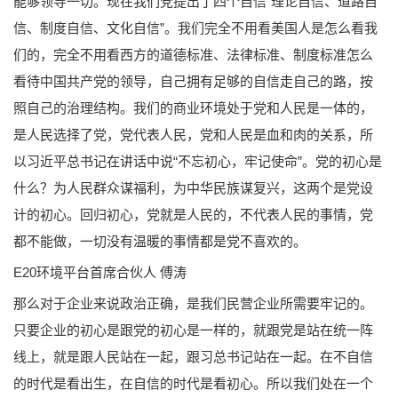
能够领导一切。现在我们党提出了四个自信“理论自信、道路自
信、制度自信、文化自信”。我们完全不用看美国人是怎么看我
们的，完全不用看西方的道德标准、法律标准、制度标准怎么
看待中国共产党的领导，自己拥有足够的自信走自己的路，按
照自己的治理结构。我们的商业环境处于党和人民是一体的，
是人民选择了党，党代表人民，党和人民是血和肉的关系，所
以习近平总书记在讲话中说“不忘初心，牢记使命”。党的初心是
什么？为人民群众谋福利，为中华民族谋复兴，这两个是党设
计的初心。回归初心，党就是人民的，不代表人民的事情，党
都不能做，一切没有温暖的事情都是党不喜欢的。
E20环境平台首席合伙人 傅涛
那么对于企业来说政治正确，是我们民营企业所需要牢记的。
只要企业的初心是跟党的初心是一样的，就跟党是站在统一阵
线上，就是跟人民站在一起，跟习总书记站在一起。在不自信
的时代是看出生，在自信的时代是看初心。所以我们处在一个