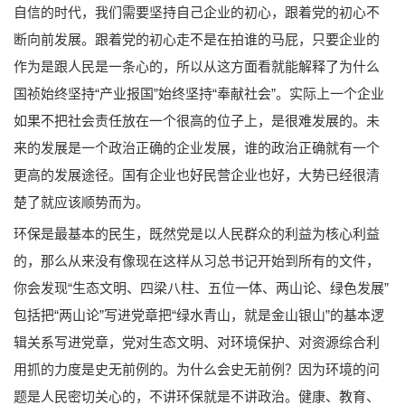
自信的时代，我们需要坚持自己企业的初心，跟着党的初心不
断向前发展。跟着党的初心走不是在拍谁的马屁，只要企业的
作为是跟人民是一条心的，所以从这方面看就能解释了为什么
国祯始终坚持“产业报国”始终坚持“奉献社会”。实际上一个企业
如果不把社会责任放在一个很高的位子上，是很难发展的。未
来的发展是一个政治正确的企业发展，谁的政治正确就有一个
更高的发展途径。国有企业也好民营企业也好，大势已经很清
楚了就应该顺势而为。
环保是最基本的民生，既然党是以人民群众的利益为核心利益
的，那么从来没有像现在这样从习总书记开始到所有的文件，
你会发现“生态文明、四梁八柱、五位一体、两山论、绿色发展”
包括把“两山论”写进党章把“绿水青山，就是金山银山”的基本逻
辑关系写进党章，党对生态文明、对环境保护、对资源综合利
用抓的力度是史无前例的。为什么会史无前例？因为环境的问
题是人民密切关心的，不讲环保就是不讲政治。健康、教育、