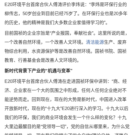
E20环境平台首席合伙人傅涛评价李炜说：“李炜是环保行业的
柳传志，50岁创业到目前已经75岁了。在环保行业也是20多年
的历史，他的精神是我们大多数企业家值得学习的”。
目前国祯的企业宗旨是“产业报国，奉献社会”。这里所说的是，
一个改善自然环境，一个改善人文环境。
清洁能源
生产、废弃
物综合利用，水资源保护等是改善自然环境。国祯书院、国祯
教育、行善基金会是改善人文环境的。
新时代背景下产业的“机遇与变革”
E20环境平台首席合伙人傅涛在走进国祯环保中讲到：“商、经
济、企业家在一个大的氛围之中形成，任何人任何企业绝对不
能逆势而走。回到现在，现在的大势是新时代，中国进入改革
开放新时代，现在的“十九大”E20进行深入的学习。十九大以后
我们的环保，我们的商业环境会发生一个什么样的变化？十九
大里边最醒目的是“党领导一切”，党的自信从哪里来，为什么党