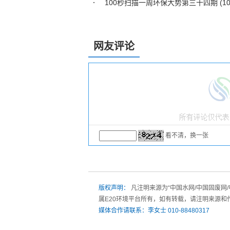
100秒扫描一周环保大势第三十四期 (10月
网友评论
看不清，换一张
版权声明：
凡注明来源为“中国水网/中国固废网
属E20环境平台所有，如有转载，请注明来源和
媒体合作请联系：李女士 010-88480317