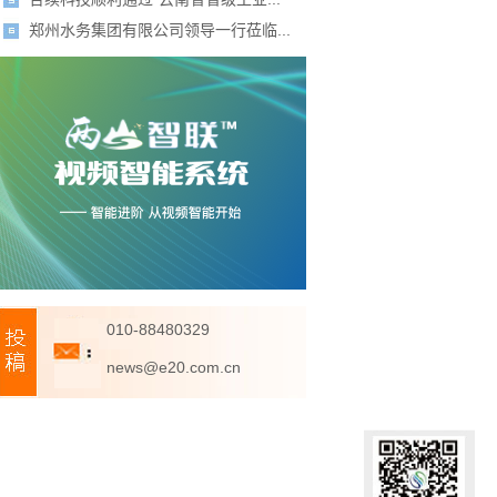
郑州水务集团有限公司领导一行莅临...
010-88480329
news@e20.com.cn