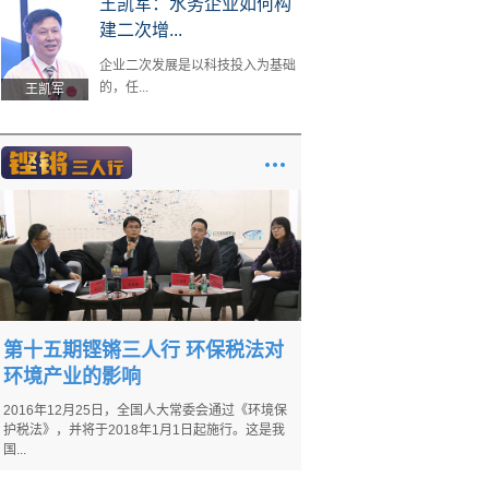
王凯军：水务企业如何构
建二次增...
企业二次发展是以科技投入为基础
的，任...
王凯军
第十五期铿锵三人行 环保税法对
环境产业的影响
2016年12月25日，全国人大常委会通过《环境保
护税法》，并将于2018年1月1日起施行。这是我
国...