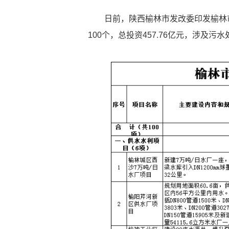
日前，陕西榆林市发改委印发榆林
100个，总投资457.76亿元，涉及