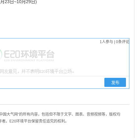
23日~10月29日)
1
人参与
|
0
条评论
/中国大气网“的所有内容，包括但不限于文字、图表、音频视频等，版权均
作者。E20环境平台保留责任追究的权利。