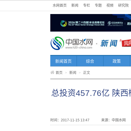
水网首页
新闻
专栏
专题
视频
研究院
新闻首页
综合
政策
首页
>
新闻
>
正文
总投资457.76亿 
时间：2017-11-15 13:47
来源：
中国水网