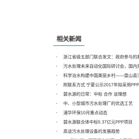
相关新闻
浙江省级五部门联合发文：政府参与的
污水处理未来自动化国际研讨会，国内
科学治水构建中国美丽乡村——盘山县
附联系方式 宁夏公示2017年拟采用
碧水源的日常：中标 合作 谈理想
中、小型城市污水处理厂的优选工艺
浦华环保10月重点动态
碧水源联合体中标5.37亿元PPP项目
高谈污水处理设备的发展趋势