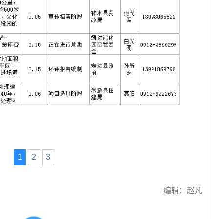
1
2
3
编辑：赵凡