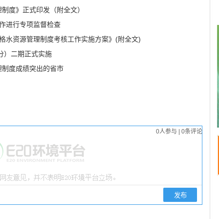
理制度》正式印发（附全文）
工作进行专项监督检查
严格水资源管理制度考核工作实施方案》(附全文)
分）二期正式实施
理制度成绩突出的省市
0
人参与
|
0
条评论