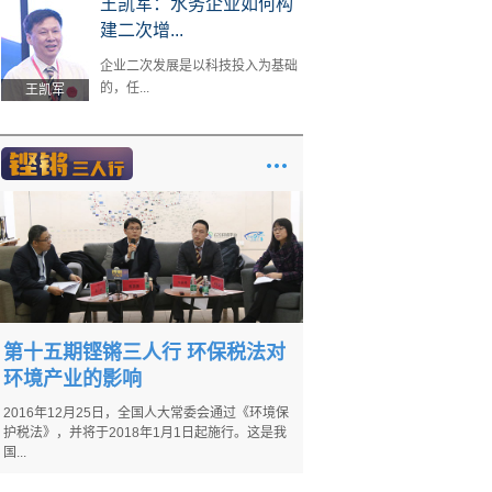
王凯军：水务企业如何构
建二次增...
企业二次发展是以科技投入为基础
的，任...
王凯军
第十五期铿锵三人行 环保税法对
环境产业的影响
2016年12月25日，全国人大常委会通过《环境保
护税法》，并将于2018年1月1日起施行。这是我
国...