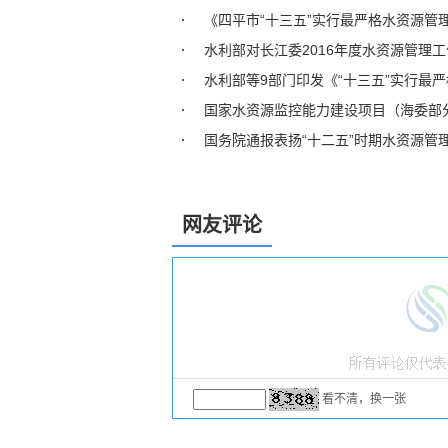
《四平市“十三五”实行最严格水资源管
水利部对长江委2016年度水资源管理
水利部等9部门印发《“十三五”实行最
国家水资源监控能力建设项目（海委部
国务院通报表扬“十二五”时期水资源管
网友评论
看不清，换一张