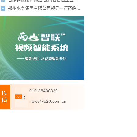
郑州水务集团有限公司领导一行莅临...
010-88480329
news@e20.com.cn