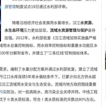
源管理
制度试点19日通过水利部评审。
随着沿线经济社会发展用水量增长，汉江
水资源、
水生态环境
压力更加显现，
流域水资源管理与保护
亟待
加强。2012年，水利部批复《汉江流域加快实施最严格
域用水总量控制指标、用水效率控制指标和重要水功能区水
2030年分解到省市，并建立了“三条红线”控制指标体系。
求，编制了水量分配方案并通过水利部批复，建立了流域
丹江口水库连续5年来水偏枯条件下，已累计向北方供水超
全和汉江流域用水安全与生态安全。流域内地方政府围绕重要
污染
防治，对一批高耗水、高污染企业关停并转。中线工程
优于Ⅱ类水质标准，符合Ⅰ类水质标准的天数达80%左右。