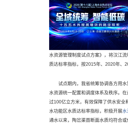
水资源管理制度试点方案》，将汉江流
质达标率指标，按2015年、2020年、
试点期内，我省统筹协调各方用水需
水资源统一配置和调度体系及秩序。在
过100亿立方米，有效保障了供水安
水功能区水质达标率指标，积极开展
水
通水以来，陶岔渠首断面水质均符合或