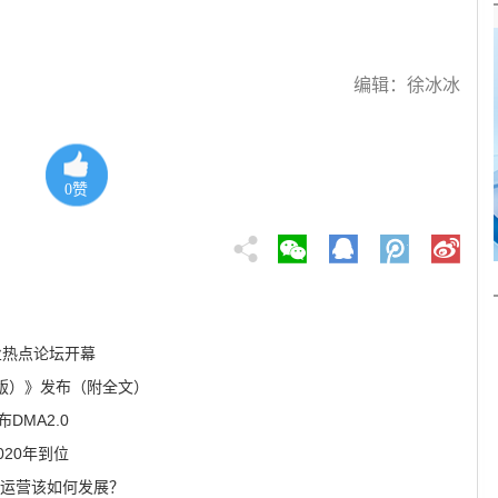
编辑：徐冰冰
0
赞
业热点论坛开幕
版）》发布（附全文）
DMA2.0
020年到位
慧运营该如何发展？