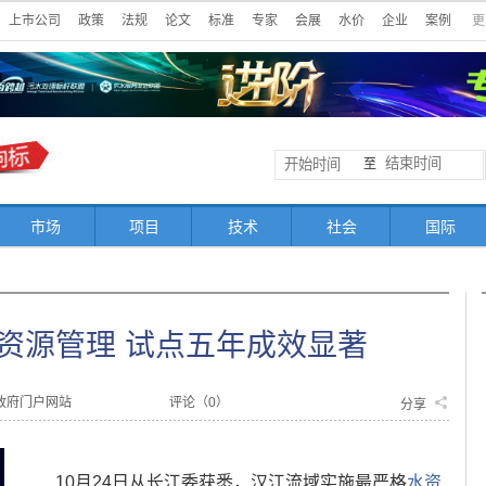
上市公司
政策
法规
论文
标准
专家
会展
水价
企业
案例
更
至
市场
项目
技术
社会
国际
资源管理 试点五年成效显著
政府门户网站
评论（
0
）
分享
10月24日从长江委获悉，汉江流域实施最严格
水资