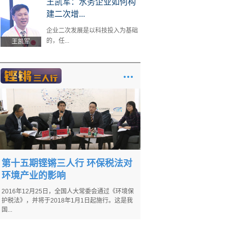
王凯军：水务企业如何构
建二次增...
企业二次发展是以科技投入为基础
的，任...
王凯军
第十五期铿锵三人行 环保税法对
环境产业的影响
2016年12月25日，全国人大常委会通过《环境保
护税法》，并将于2018年1月1日起施行。这是我
国...