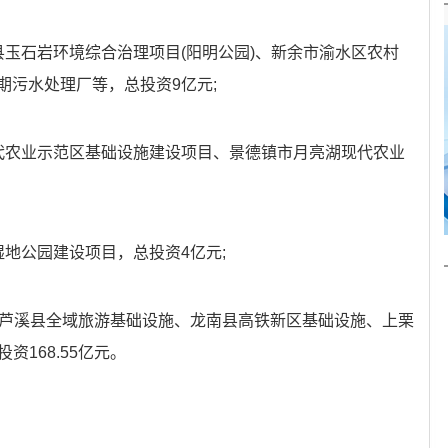
县玉石岩环境综合治理项目(阳明公园)、新余市渝水区农村
期污水处理厂等，总投资9亿元;
代农业示范区基础设施建设项目、景德镇市月亮湖现代农业
地公园建设项目，总投资4亿元;
括芦溪县全域旅游基础设施、龙南县高铁新区基础设施、上栗
资168.55亿元。