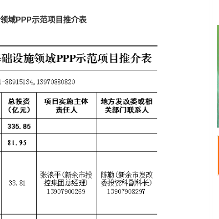
施领域PPP示范项目推介表