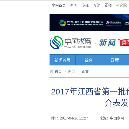
水网首页
新闻
专栏
专题
视频
研究院
新闻首页
综合
政策
首页
>
新闻
>
正文
2017年江西省第一
介表发
时间：2017-04-26 11:27
来源：
中国水网