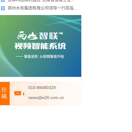
郑州水务集团有限公司领导一行莅临...
010-88480329
news@e20.com.cn