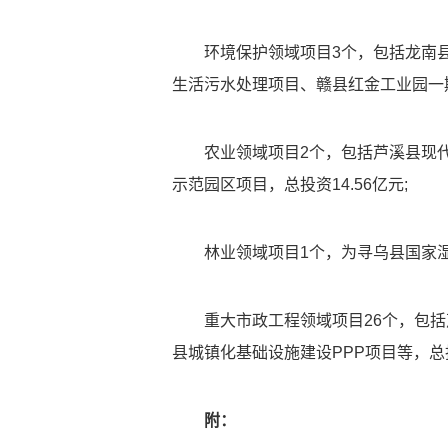
环境保护领域项目3个，包括龙南
生活污水处理项目、赣县红金工业园一
农业领域项目2个，包括芦溪县现
示范园区项目，总投资14.56亿元;
林业领域项目1个，为寻乌县国家湿
重大市政工程领域项目26个，包
县城镇化基础设施建设PPP项目等，总投
附：