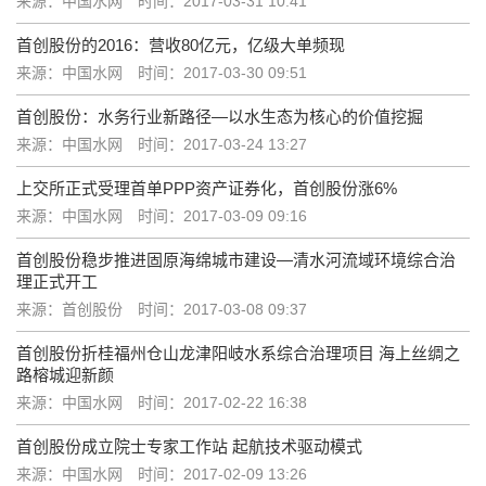
来源：中国水网
时间：2017-03-31 10:41
首创股份的2016：营收80亿元，亿级大单频现
来源：中国水网
时间：2017-03-30 09:51
首创股份：水务行业新路径—以水生态为核心的价值挖掘
来源：中国水网
时间：2017-03-24 13:27
上交所正式受理首单PPP资产证券化，首创股份涨6%
来源：中国水网
时间：2017-03-09 09:16
首创股份稳步推进固原海绵城市建设—清水河流域环境综合治
理正式开工
来源：首创股份
时间：2017-03-08 09:37
首创股份折桂福州仓山龙津阳岐水系综合治理项目 海上丝绸之
路榕城迎新颜
来源：中国水网
时间：2017-02-22 16:38
首创股份成立院士专家工作站 起航技术驱动模式
来源：中国水网
时间：2017-02-09 13:26