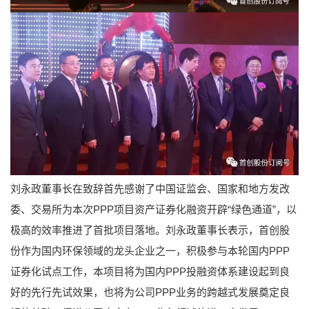
刘永政董事长在致辞首先感谢了中国证监会、国家和地方发改
委、交易所为本次PPP项目资产证券化融资开辟“绿色通道”，以
极高的效率推进了首批项目落地。刘永政董事长表示，首创股
份作为国内环保领域的龙头企业之一，积极参与本轮国内PPP
证券化试点工作，本项目将为国内PPP投融资体系建设起到良
好的先行先试效果，也将为公司PPP业务的跨越式发展奠定良