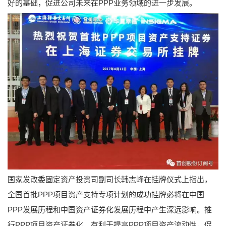
好的基础，促进公司未来在PPP业务领域的进一步发展。
国家发改委固定资产投资司副司长韩志峰在挂牌仪式上指出，
全国首批PPP项目资产支持专项计划的成功挂牌必将在中国
PPP发展历程和中国资产证券化发展历程中产生深远影响。推
行PPP项目资产证券化，有利于提高PPP项目资产流动性，促