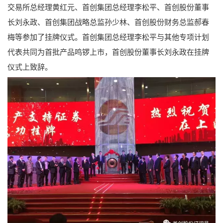
交易所总经理黄红元、首创集团总经理李松平、首创股份董事
长刘永政、首创集团战略总监孙少林、首创股份财务总监郝春
梅等参加了挂牌仪式。首创集团总经理李松平与其他专项计划
代表共同为首批产品鸣锣上市，首创股份董事长刘永政在挂牌
仪式上致辞。