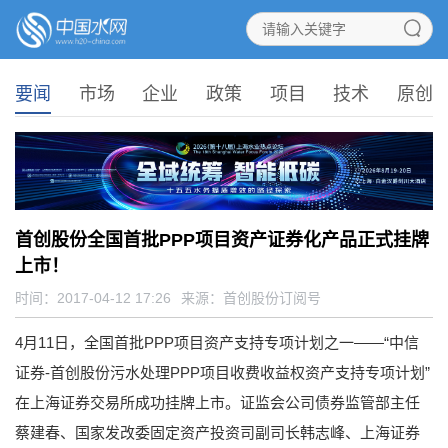
要闻
市场
企业
政策
项目
技术
原创
首创股份全国首批PPP项目资产证券化产品正式挂牌
上市！
时间：2017-04-12 17:26
来源：
首创股份订阅号
4月11日，全国首批PPP项目资产支持专项计划之一——“中信
证券-首创股份污水处理PPP项目收费收益权资产支持专项计划”
在上海证券交易所成功挂牌上市。证监会公司债券监管部主任
蔡建春、国家发改委固定资产投资司副司长韩志峰、上海证券