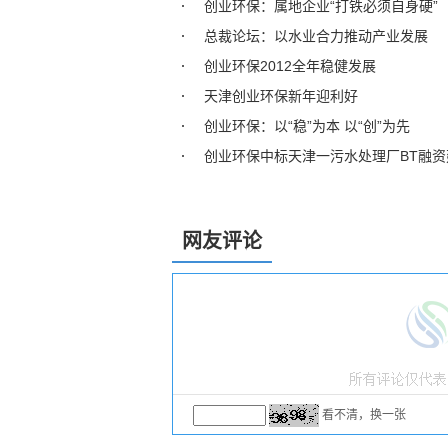
创业环保：属地企业“打铁必须自身硬”
总裁论坛：以水业合力推动产业发展
创业环保2012全年稳健发展
天津创业环保新年迎利好
创业环保：以“稳”为本 以“创”为先
创业环保中标天津一污水处理厂BT融资
网友评论
看不清，换一张