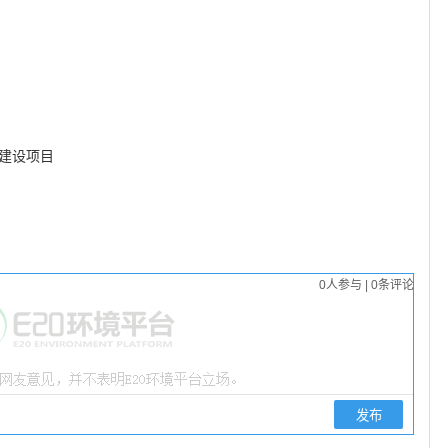
建设项目
0
人参与
|
0
条评论