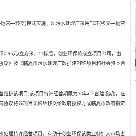
—运营—移交)模式实施，现污水处理厂采用TOT(移交—运营
0.95元/立方米。中标后，创业环保将成立项目公司，由
协议》及《临夏市污水处理厂改扩建PPP项目和社会资本合
维护该项目;该项目特许经营期限为30年(不含建设期)，在
营协议将该项目无偿地移交给政府授权方或临夏市政府指定
水处理特许经营项目，有助于创业环保该类业务扩大市场占