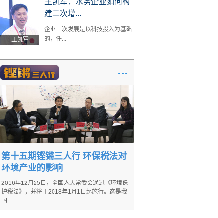
王凯军：水务企业如何构
建二次增...
企业二次发展是以科技投入为基础
的，任...
王凯军
第十五期铿锵三人行 环保税法对
环境产业的影响
2016年12月25日，全国人大常委会通过《环境保
护税法》，并将于2018年1月1日起施行。这是我
国...