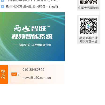
郑州水务集团有限公司领导一行莅临...
010-88480329
news@e20.com.cn