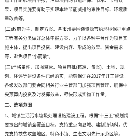
点工作组织项目申报，注重项目的节能环保、节水、节材效
果，项目实施要有助于实现本地节能减排约束性目标、环境质
量改善等。
(二)政府为主，制定方案。各市州要围绕资源节约环境保护重点
工程有关分类做好总体申报方案，力争以各种平台作为项目实
施主体，提出项目投资、建设内容、形成的效果、资金需求
等，避免项目“小而散”。
(三)严格条件，加强监管。项目审批(核准、备案)、土地、规
划、环评等建设条件已经落实，能够保证在2017年开工建设。
各级发改部门要会同相关行业主管部门加强项目管理，确保中
央预算内投资及时发挥效益，尽快形成实物工作量。
二、选项范围
1、城镇生活污水垃圾处理设施建设工程。根据“十三五”规划纲
要提出的城镇全覆盖目标，支持重点向县城、建制镇倾斜。优
先支持扶贫攻坚地区、特色小镇、生态文明先行示范区等。