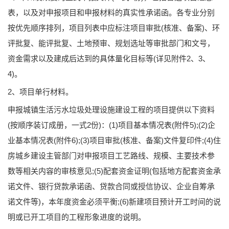
表，以及对申报项目和申报材料的真实性承诺函。各专业分别
按优先顺序排列，项目列表中应标注项目审批(核准、备案)、环
评批复、能评批复、土地预审、规划选址等审批部门和文号，
资金需求以及建成后达到的具体量化目标等(详见附件2、3、
4)。
2、项目单行材料。
申报城镇生活污水垃圾处理设施建设工程的项目提供以下资料
(按顺序装订成册，一式2份)：(1)项目基本情况表(附件5);(2)企
业基本情况表(附件6);(3)项目审批(核准、备案)文件复印件;(4)住
房城乡建设主管部门对申报项目工艺路线、规模、主要技术参
数等相关内容的审核意见;(5)配套资金证明(包括地方配套资金承
诺文件、银行贷款承诺函、贷款合同或授信协议、企业自筹承
诺文件等)，本年度资金必须平衡;(6)新建项目预计开工时间的说
明或已开工项目的工程形象进度的说明。