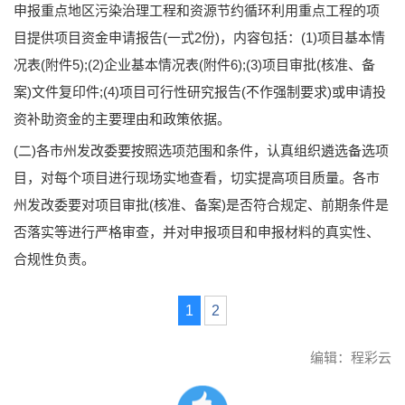
申报重点地区污染治理工程和资源节约循环利用重点工程的项
目提供项目资金申请报告(一式2份)，内容包括：(1)项目基本情
况表(附件5);(2)企业基本情况表(附件6);(3)项目审批(核准、备
案)文件复印件;(4)项目可行性研究报告(不作强制要求)或申请投
资补助资金的主要理由和政策依据。
(二)各市州发改委要按照选项范围和条件，认真组织遴选备选项
目，对每个项目进行现场实地查看，切实提高项目质量。各市
州发改委要对项目审批(核准、备案)是否符合规定、前期条件是
否落实等进行严格审查，并对申报项目和申报材料的真实性、
合规性负责。
1
2
编辑：程彩云