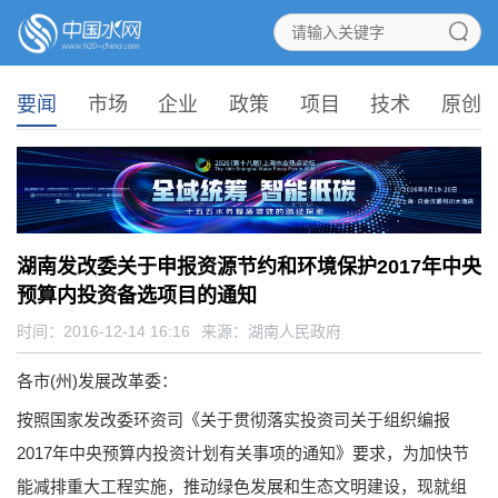
要闻
市场
企业
政策
项目
技术
原创
湖南发改委关于申报资源节约和环境保护2017年中央
预算内投资备选项目的通知
时间：2016-12-14 16:16
来源：
湖南人民政府
各市(州)发展改革委：
按照国家发改委环资司《关于贯彻落实投资司关于组织编报
2017年中央预算内投资计划有关事项的通知》要求，为加快节
能减排重大工程实施，推动绿色发展和生态文明建设，现就组